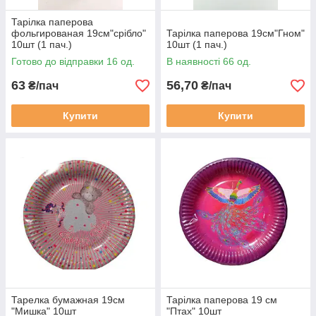
Тарілка паперова
фольгированая 19см"срібло"
Тарілка паперова 19см"Гном"
10шт (1 пач.)
10шт (1 пач.)
Готово до відправки 16 од.
В наявності 66 од.
63
56,70
₴/пач
₴/пач
Купити
Купити
Тарелка бумажная 19см
Тарілка паперова 19 см
"Мишка" 10шт
"Птах" 10шт