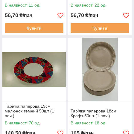
В наявності 11 од.
В наявності 22 од.
56,70
56,70
₴/пач
₴/пач
Купити
Купити
Тарілка паперова 19см
малюнок темний 50шт (1
Тарілка паперова 18см
пач.)
Крафт 50шт (1 пач.)
В наявності 70 од.
В наявності 18 од.
148,50
105
₴/пач
₴/пач