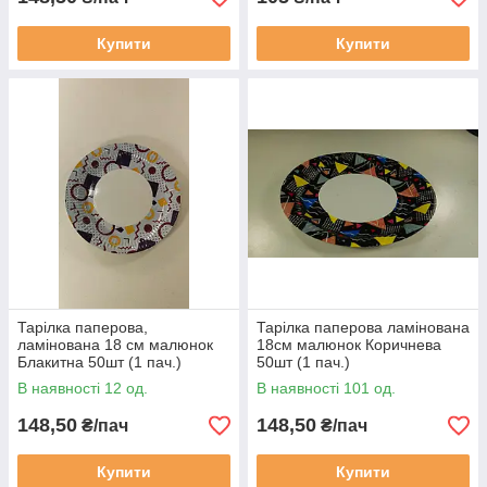
Купити
Купити
Тарілка паперова,
Тарілка паперова ламінована
ламінована 18 см малюнок
18см малюнок Коричнева
Блакитна 50шт (1 пач.)
50шт (1 пач.)
В наявності 12 од.
В наявності 101 од.
148,50
148,50
₴/пач
₴/пач
Купити
Купити