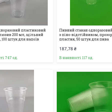
дноразовий пластиковий
Пивний стакан одноразовий
люзив 200 мл, щільний
з піно-відстійником, прозо
 100 штук для напоїв
пластик, 50 штук для пива
187,78 ₴
ті 747 од.
В наявності 117 од.