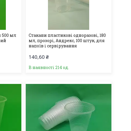
 500 мл
Стакани пластикові одноразові, 180
рий
мл, прозорі, Андрекс, 100 штук, для
напоїв і сервірування
140,60 ₴
В наявності 214 од.