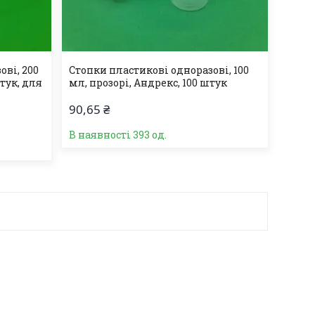
ові, 200
Стопки пластикові одноразові, 100
штук, для
мл, прозорі, Андрекс, 100 штук
90,65 ₴
В наявності 393 од.