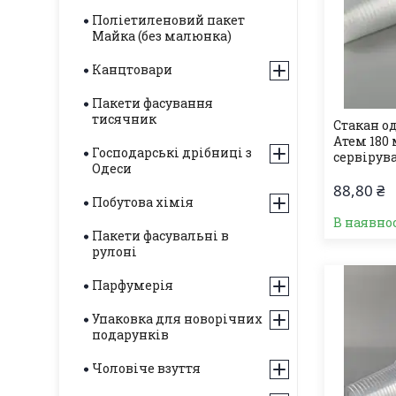
Поліетиленовий пакет
Майка (без малюнка)
Канцтовари
Пакети фасування
тисячник
Стакан о
Атем 180 
Господарські дрібниці з
сервірува
Одеси
88,80 ₴
Побутова хімія
В наявнос
Пакети фасувальні в
рулоні
Парфумерія
Упаковка для новорічних
подарунків
Чоловіче взуття