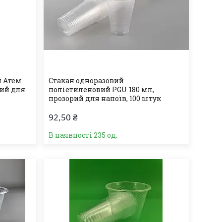
й Атем
Стакан одноразовий
вий для
поліетиленовий PGU 180 мл,
прозорий для напоїв, 100 штук
92,50 ₴
В наявності 235 од.