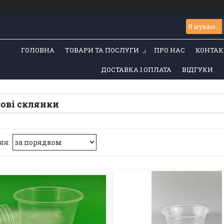
ГОЛОВНА
ТОВАРИ ТА ПОСЛУГИ
ПРО НАС
КОНТАК
ДОСТАВКА І ОПЛАТА
ВІДГУКИ
ові склянки