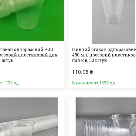
такан одноразовий PGU
Пивний стакан одноразови
прозорий пластиковий для
480 мл, прозорий пластико
0 штук
напоїв, 50 штук
110,08 ₴
ті 128 од.
В наявності 1597 од.