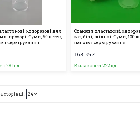
пластикові одноразові для
Стакани пластикові однораз
 мл, прозорі, Суми, 50 штук,
мл, білі, щільні, Суми, 100 
їв і сервірування
напоїв і сервірування
168,35 ₴
ті 281 од.
В наявності 222 од.