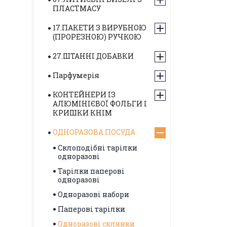
ПЛАСТМАСУ
17.ПАКЕТИ З ВИРУБНОЮ
(ПРОРЕЗНОЮ) РУЧКОЮ
27.ШТАННІ ДОБАВКИ
Парфумерія
КОНТЕЙНЕРИ ІЗ
АЛЮМІНІЄВОЇ ФОЛЬГИ І
КРИШКИ КНІМ
ОДНОРАЗОВА ПОСУДА
Склоподібні тарілки
одноразові
Тарілки паперові
одноразові
Одноразові набори
Паперові тарілки
Одноразові склянки