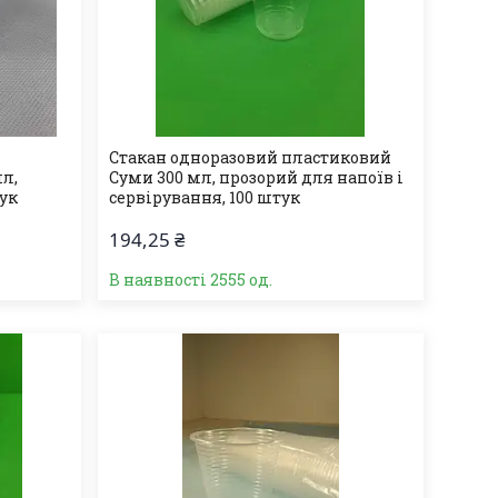
Стакан одноразовий пластиковий
мл,
Суми 300 мл, прозорий для напоїв і
тук
сервірування, 100 штук
194,25 ₴
В наявності 2555 од.