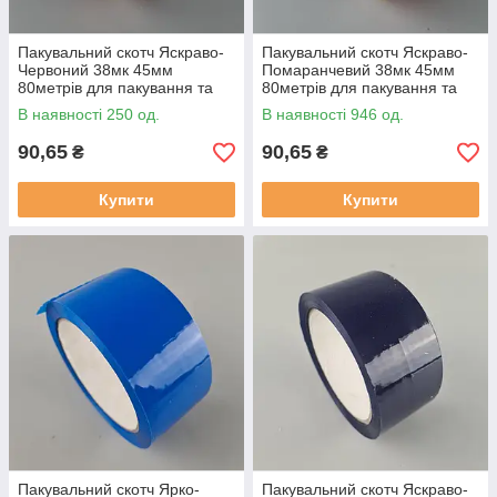
Пакувальний скотч Яскраво-
Пакувальний скотч Яскраво-
Червоний 38мк 45мм
Помаранчевий 38мк 45мм
80метрів для пакування та
80метрів для пакування та
фіксації
фіксації
В наявності 250 од.
В наявності 946 од.
90,65
90,65
₴
₴
Купити
Купити
Пакувальний скотч Ярко-
Пакувальний скотч Яскраво-