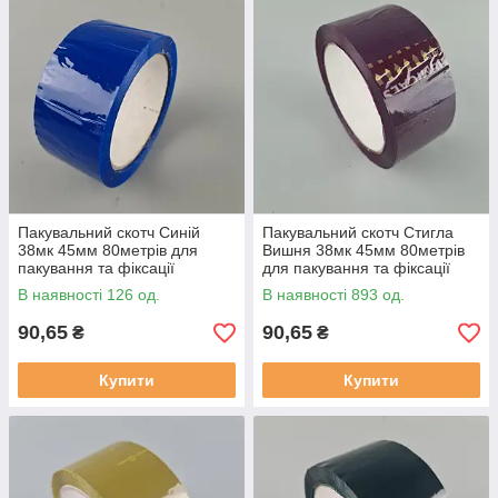
Пакувальний скотч Синій
Пакувальний скотч Стигла
38мк 45мм 80метрів для
Вишня 38мк 45мм 80метрів
пакування та фіксації
для пакування та фіксації
В наявності 126 од.
В наявності 893 од.
90,65
90,65
₴
₴
Купити
Купити