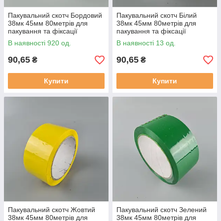
Пакувальний скотч Бордовий
Пакувальний скотч Білий
38мк 45мм 80метрів для
38мк 45мм 80метрів для
пакування та фіксації
пакування та фіксації
В наявності 920 од.
В наявності 13 од.
90,65
90,65
₴
₴
Купити
Купити
Пакувальний скотч Жовтий
Пакувальний скотч Зелений
38мк 45мм 80метрів для
38мк 45мм 80метрів для