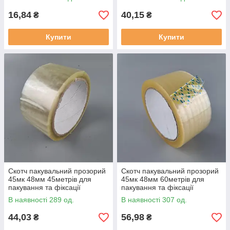
16,84
40,15
₴
₴
Купити
Купити
Скотч пакувальний прозорий
Скотч пакувальний прозорий
45мк 48мм 45метрів для
45мк 48мм 60метрів для
пакування та фіксації
пакування та фіксації
В наявності 289 од.
В наявності 307 од.
44,03
56,98
₴
₴