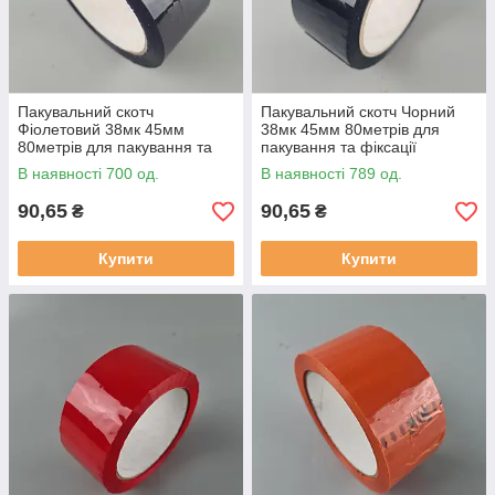
Пакувальний скотч
Пакувальний скотч Чорний
Фіолетовий 38мк 45мм
38мк 45мм 80метрів для
80метрів для пакування та
пакування та фіксації
фіксації
В наявності 700 од.
В наявності 789 од.
90,65
90,65
₴
₴
Купити
Купити