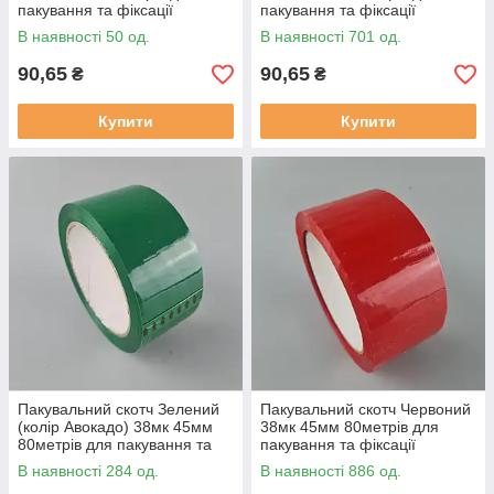
пакування та фіксації
пакування та фіксації
В наявності 50 од.
В наявності 701 од.
90,65
90,65
₴
₴
Купити
Купити
Пакувальний скотч Зелений
Пакувальний скотч Червоний
(колір Авокадо) 38мк 45мм
38мк 45мм 80метрів для
80метрів для пакування та
пакування та фіксації
фіксації
В наявності 284 од.
В наявності 886 од.