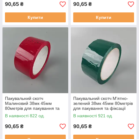
90,65
90,65
₴
₴
Купити
Купити
Пакувальний скотч
Пакувальний скотч М'ятно-
Малиновий 38мк 45мм
зелений 38мк 45мм 80метрів
80метрів для пакування та
для пакування та фіксації
фіксації
В наявності 822 од.
В наявності 921 од.
90,65
90,65
₴
₴