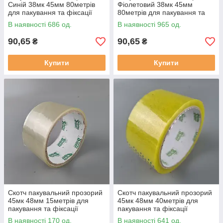
Синій 38мк 45мм 80метрів
Фіолетовий 38мк 45мм
для пакування та фіксації
80метрів для пакування та
фіксації
В наявності 686 од.
В наявності 965 од.
90,65
90,65
₴
₴
Купити
Купити
Скотч пакувальний прозорий
Скотч пакувальний прозорий
45мк 48мм 15метрів для
45мк 48мм 40метрів для
пакування та фіксації
пакування та фіксації
В наявності 170 од.
В наявності 641 од.