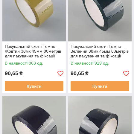
Пакувальний скотч Темно
Пакувальний скотч Темно
Жовтий 38мк 45мм 80метрів
Зелений 38мк 45мм 80метрів
для пакування та фіксації
для пакування та фіксації
В наявності 863 од.
В наявності 919 од.
90,65
90,65
₴
₴
Купити
Купити