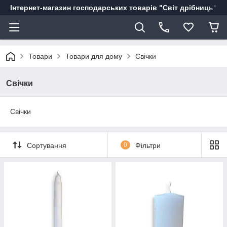
Інтернет-магазин господарських товарів "Світ дрібниць"
Товари
Товари для дому
Свічки
Свічки
Свічки
Сортування
0
Фільтри