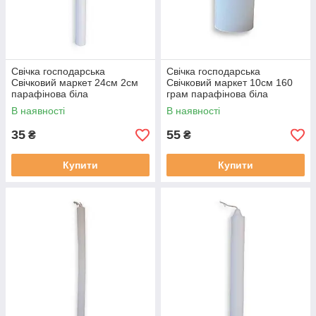
Свічка господарська
Свічка господарська
Свічковий маркет 24см 2см
Свічковий маркет 10см 160
парафінова біла
грам парафінова біла
(4565416345)
(16817468416)
В наявності
В наявності
35
55
₴
₴
Купити
Купити