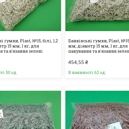
 гумки, Plast, №15, білі, 1,2
Банківські гумки, Plast, №15, 
тр 15 мм, 1 кг, для
мм, діаметр 15 мм, 1 кг, для
 та в'язання зелені
пакування та в'язання зеле
454,55 ₴
ті 50 од.
В наявності 62 од.