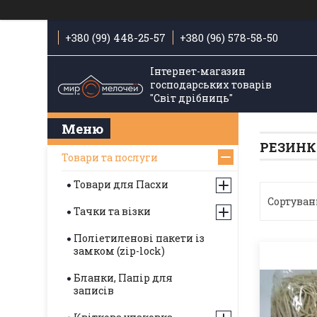
+380 (99) 448-25-57
+380 (96) 578-58-50
Інтернет-магазин
господарських товарів
"Світ дрібниць"
РЕЗИНК
Товари та послуги
Товари для Пасхи
Тачки та візки
Поліетиленові пакети із
замком (zip-lock)
Бланки, Папір для
записів