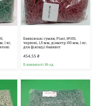
0,
Банківські гумки, Plast, №100,
, 1 кг,
червоні, 1,5 мм, діаметр 100 мм, 1 кг,
зелені
для фіксації банкнот
454,55 ₴
В наявності 86 од.