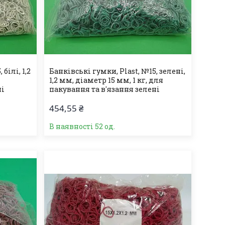
білі, 1,2
Банківські гумки, Plast, №15, зелені,
1,2 мм, діаметр 15 мм, 1 кг, для
ні
пакування та в'язання зелені
454,55 ₴
В наявності 52 од.