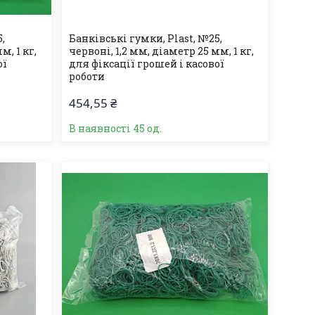
,
Банківські гумки, Plast, №25,
м, 1 кг,
червоні, 1,2 мм, діаметр 25 мм, 1 кг,
ої
для фіксації грошей і касової
роботи
454,55 ₴
В наявності 45 од.