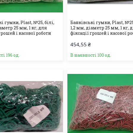
і гумки, Plast, №25, білі,
Банківські гумки, Plast, №25,
іаметр 25 мм, 1 кг, для
1,2 мм, діаметр 25 мм, 1 кг, 
грошей і касової роботи
фіксації грошей і касової р
454,55 ₴
ті 196 од.
В наявності 100 од.