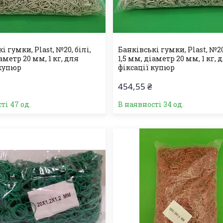
і гумки, Plast, №20, білі,
Банківські гумки, Plast, №20,
іаметр 20 мм, 1 кг, для
1,5 мм, діаметр 20 мм, 1 кг, 
 купюр
фіксації купюр
454,55 ₴
ті 47 од.
В наявності 34 од.