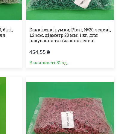
 білі,
Банківські гумки, Plast, №20, зелені,
для
1,2 мм, діаметр 20 мм, 1 кг, для
пакування та в'язання зелені
454,55 ₴
В наявності 51 од.