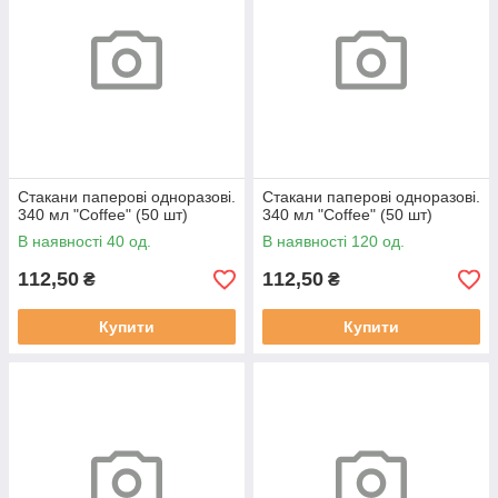
Стакани паперові одноразові.
Стакани паперові одноразові.
340 мл "Coffee" (50 шт)
340 мл "Coffee" (50 шт)
В наявності 40 од.
В наявності 120 од.
112,50
112,50
₴
₴
Купити
Купити