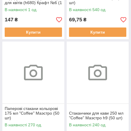
для квітів (h680) Крафт №6 (1
шт)
шт)
В наявності 1 од.
В наявності 540 од.
147
69,75
₴
₴
Купити
Купити
Паперові стакани кольорові
175 мл "Coffee" Маэстро (50
Стаканчики для кави 250 мл
шт)
"Coffee" Маэстро h9 (50 шт)
В наявності 270 од.
В наявності 240 од.