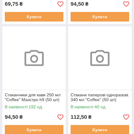
69,75
94,50
₴
₴
Купити
Купити
Стаканчики для кави 250 мл
Стакани паперові одноразові.
"Coffee" Маэстро h9 (50 шт)
340 мл "Coffee" (50 шт)
В наявності 192 од.
В наявності 40 од.
94,50
112,50
₴
₴
Купити
Купити