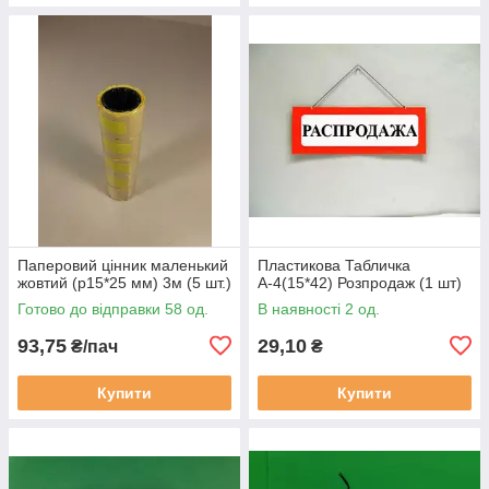
Паперовий цінник маленький
Пластикова Табличка
жовтий (р15*25 мм) 3м (5 шт.)
А-4(15*42) Розпродаж (1 шт)
Готово до відправки 58 од.
В наявності 2 од.
93,75
29,10
₴/пач
₴
Купити
Купити