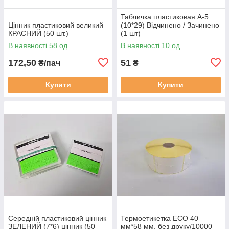
Табличка пластиковая А-5
Цінник пластиковий великий
(10*29) Відчинено / Зачинено
КРАСНИЙ (50 шт.)
(1 шт)
В наявності 58 од.
В наявності 10 од.
172,50
51
₴/пач
₴
Купити
Купити
Середній пластиковий цінник
Термоетикетка ECO 40
ЗЕЛЕНИЙ (7*6) цінник (50
мм*58 мм, без друку/10000