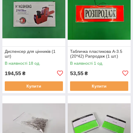
Диспенсер для цінників (1
Табличка пластикова А-3.5
шт)
(20*42) Pапродаж (1 шт.)
В наявності 18 од.
В наявності 1 од.
194,55
53,55
₴
₴
Купити
Купити