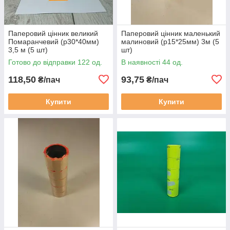
Паперовий цінник великий
Паперовий цінник маленький
Помаранчевий (р30*40мм)
малиновий (р15*25мм) 3м (5
3,5 м (5 шт)
шт)
Готово до відправки 122 од.
В наявності 44 од.
118,50
93,75
₴/пач
₴/пач
Купити
Купити