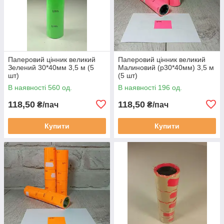
Паперовий цінник великий
Паперовий цінник великий
Зелений 30*40мм 3,5 м (5
Малиновий (р30*40мм) 3,5 м
шт)
(5 шт)
В наявності 560 од.
В наявності 196 од.
118,50
118,50
₴/пач
₴/пач
Купити
Купити