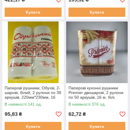
Купити
Купити
Паперові рушники, Обухів, 2-
Паперові кухонні рушники
шарові, білий, 2 рулони по 38
Premier двошарові, 2 рулони
аркушів, 220мм*230мм, 16
по 50 аркушів, 16 м, білі,
метрів, 2 в упаковці
целюлоза
В наявності 141 од.
В наявності 376 од.
95,83
62,72
₴
₴
Купити
Купити