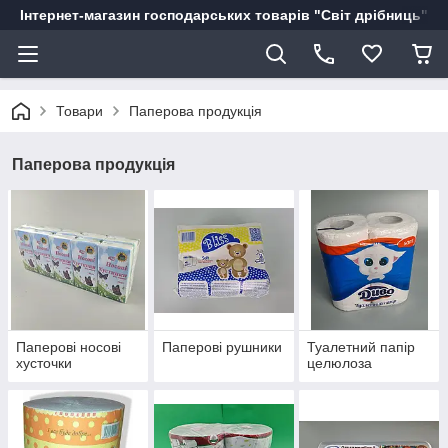
Інтернет-магазин господарських товарів "Світ дрібниць"
Товари
Паперова продукція
Паперова продукція
Паперові носові
Паперові рушники
Туалетний папір
хусточки
целюлоза