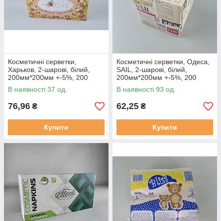
Косметичні серветки,
Косметичні серветки, Одеса,
Харьков, 2-шарові, білий,
SAIL, 2-шарові, білий,
200мм*200мм +-5%, 200
200мм*200мм +-5%, 200
аркушів в упаковці
аркушів в упаковці
В наявності 37 од.
В наявності 93 од.
76,96
62,25
₴
₴
Купити
Купити