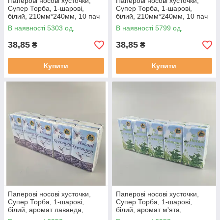
Паперові носові хусточки,
Паперові носові хусточки,
Супер Торба, 1-шарові,
Супер Торба, 1-шарові,
білий, 210мм*240мм, 10 пач
білий, 210мм*240мм, 10 пач
в упаковці
в упаковці
В наявності 5303 од.
В наявності 5799 од.
38,85
38,85
₴
₴
Купити
Купити
Паперові носові хусточки,
Паперові носові хусточки,
Супер Торба, 1-шарові,
Супер Торба, 1-шарові,
білий, аромат лаванда,
білий, аромат м'ята,
210мм*240мм, 10 пач в
210мм*240мм, 10 пач в