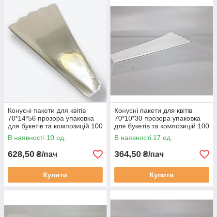
Конусні пакети для квітів
Конусні пакети для квітів
70*14*56 прозора упаковка
70*10*30 прозора упаковка
для букетів та композицій 100
для букетів та композицій 100
штук (2125079520)
штук (2224406670)
В наявності 10 од.
В наявності 17 од.
628,50
364,50
₴/пач
₴/пач
Купити
Купити