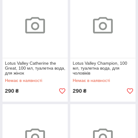
Lotus Valley Catherine the
Lotus Valley Champion, 100
Great, 100 мл, туалетна вода,
мл, туалетна вода, для
для жінок
чоловіків
Немає в наявності
Немає в наявності
290
290
₴
₴