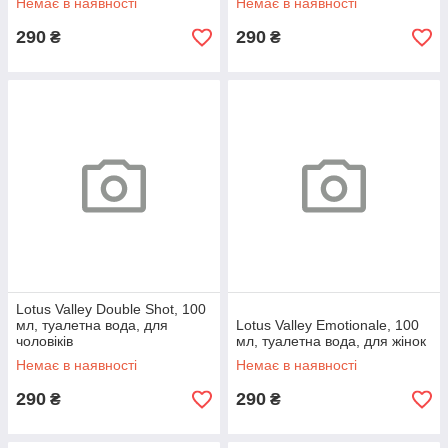
Немає в наявності
Немає в наявності
290
290
₴
₴
Lotus Valley Double Shot, 100
мл, туалетна вода, для
Lotus Valley Emotionale, 100
чоловіків
мл, туалетна вода, для жінок
Немає в наявності
Немає в наявності
290
290
₴
₴