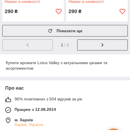
Немає в наявності
Немає в наявності
290
290
₴
₴
Показати ще
1
/ 2
Купити аромати Lotus Valley з актуальними цінами та
асортиментом.
Про нас
96% позитивних з 504 відгуків за рік
Працює з 12.08.2014
м. Харків
Харків, Україна