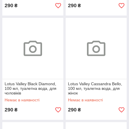
290
290
₴
₴
Lotus Valley Black Diamond,
Lotus Valley Cassandra Bello,
100 мл, туалетна вода, для
100 мл, туалетна вода, для
чоловіків
жінок
Немає в наявності
Немає в наявності
290
290
₴
₴