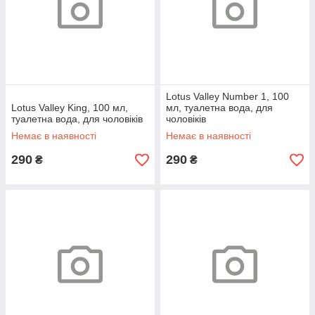
Lotus Valley Number 1, 100
Lotus Valley King, 100 мл,
мл, туалетна вода, для
туалетна вода, для чоловіків
чоловіків
Немає в наявності
Немає в наявності
290
290
₴
₴