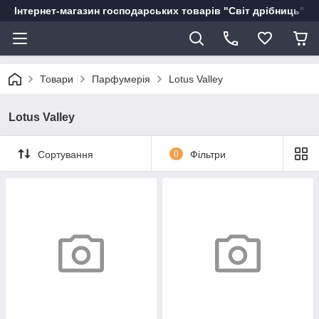
Інтернет-магазин господарських товарів "Світ дрібниць"
Товари
Парфумерія
Lotus Valley
Lotus Valley
Сортування
0
Фільтри