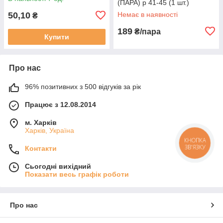
(ПАРА) р 41-45 (1 шт.)
50,10
Немає в наявності
₴
189
₴/пара
Купити
Про нас
96% позитивних з 500 відгуків за рік
Працює з 12.08.2014
м. Харків
Харків, Україна
КНОПКА
ЗВ'ЯЗКУ
Контакти
Сьогодні вихідний
Показати весь графік роботи
Про нас