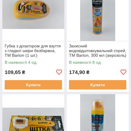
Губка з дозатором для взуття
Захисний
з гладкої шкіри безбарвна,
водовідштовхувальний спрей,
ТМ Barton (1 шт.)
ТМ Barton, 300 мл (аерозоль)
(1 шт.)
В наявності 4 од.
В наявності 8 од.
109,65
174,90
₴
₴
Купити
Купити