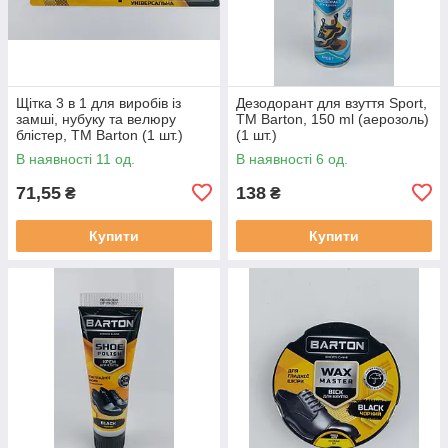
Щітка 3 в 1 для виробів із
Дезодорант для взуття Sport,
замші, нубуку та велюру
TM Barton, 150 ml (аерозоль)
блістер, ТМ Barton (1 шт.)
(1 шт.)
В наявності 11 од.
В наявності 6 од.
71,55
138
₴
₴
Купити
Купити