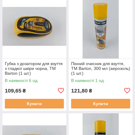
Губка з дозатором для взуття
Пінний очисник для взуття,
з гладкої шкіри чорна, ТМ
ТМ Barton, 300 мл (аерозоль)
Barton (1 шт.)
(1 шт.)
В наявності 6 од.
В наявності 1 од.
109,65
121,80
₴
₴
Купити
Купити