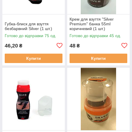
Крем для взуття "Silver
Губка-блиск для взуття
Premium" банка 55ml
безбарвний Silver (1 шт.)
коричневий (1 шт.)
Готово до відправки 75 од.
Готово до відправки 45 од.
46,20
48
₴
₴
Купити
Купити