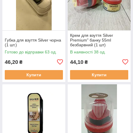
Крем для взуття Silver
Губка для взуття Silver чорна
Premium" банку 55ml
(1 шт.)
безбарвний (1 шт)
Готово до відправки 63 од.
В наявності 38 од.
46,20
44,10
₴
₴
Купити
Купити