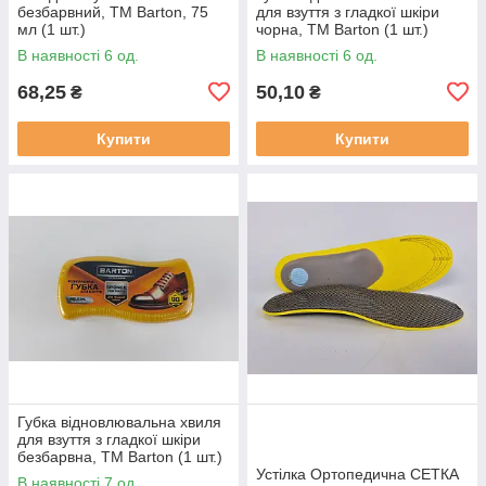
безбарвний, ТМ Barton, 75
для взуття з гладкої шкіри
мл (1 шт.)
чорна, ТМ Barton (1 шт.)
В наявності 6 од.
В наявності 6 од.
68,25
50,10
₴
₴
Купити
Купити
Губка відновлювальна хвиля
для взуття з гладкої шкіри
безбарвна, ТМ Barton (1 шт.)
Устілка Ортопедична СЕТКА
В наявності 7 од.