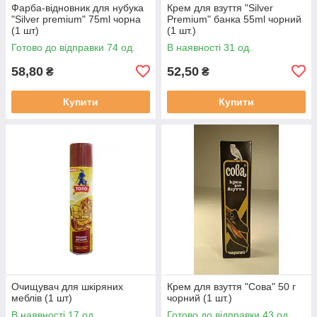
Фарба-відновник для нубука
Крем для взуття "Silver
"Silver premium" 75ml чорна
Premium" банка 55ml чорний
(1 шт)
(1 шт.)
Готово до відправки 74 од.
В наявності 31 од.
58,80
52,50
₴
₴
Купити
Купити
Очищувач для шкіряних
Крем для взуття "Сова" 50 г
меблів (1 шт)
чорний (1 шт.)
В наявності 17 од.
Готово до відправки 43 од.