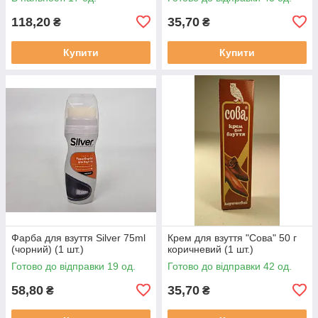
118,20
35,70
₴
₴
Купити
Купити
Фарба для взуття Silver 75ml
Крем для взуття "Сова" 50 г
(чорний) (1 шт.)
коричневий (1 шт.)
Готово до відправки 19 од.
Готово до відправки 42 од.
58,80
35,70
₴
₴