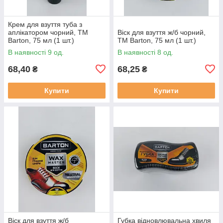
Крем для взуття туба з
аплікатором чорний, ТМ
Віск для взуття ж/б чорний,
Barton, 75 мл (1 шт.)
ТМ Barton, 75 мл (1 шт.)
В наявності 9 од.
В наявності 8 од.
68,40
68,25
₴
₴
Купити
Купити
Віск для взуття ж/б
Губка відновлювальна хвиля