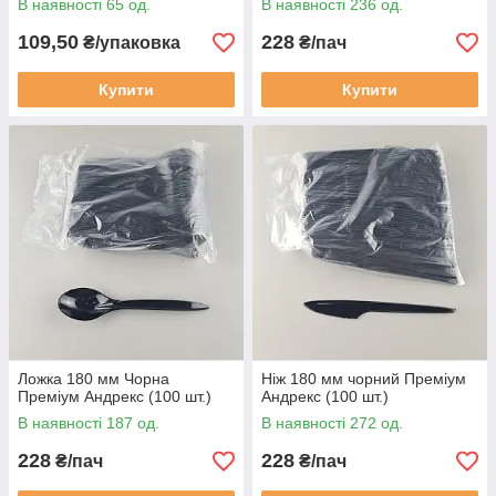
В наявності 65 од.
В наявності 236 од.
109,50
228
₴/упаковка
₴/пач
Купити
Купити
Ложка 180 мм Чорна
Ніж 180 мм чорний Преміум
Преміум Андрекс (100 шт.)
Андрекс (100 шт.)
В наявності 187 од.
В наявності 272 од.
228
228
₴/пач
₴/пач