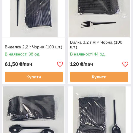
Вилка 3,2 г VIP Чорна (100
Виделка 2,2 г Чорна (100 шт.)
шт.)
В наявності 38 од.
В наявності 44 од.
61,50
120
₴/пач
₴/пач
Купити
Купити