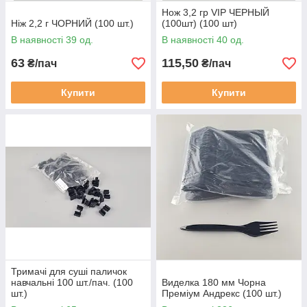
Нож 3,2 гр VIP ЧЕРНЫЙ
Ніж 2,2 г ЧОРНИЙ (100 шт.)
(100шт) (100 шт)
В наявності 39 од.
В наявності 40 од.
63
115,50
₴/пач
₴/пач
Купити
Купити
Тримачі для суші паличок
навчальні 100 шт./пач. (100
Виделка 180 мм Чорна
шт.)
Преміум Андрекс (100 шт.)