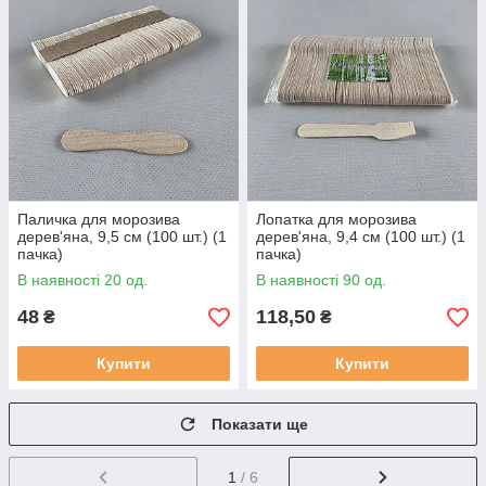
Паличка для морозива
Лопатка для морозива
дерев'яна, 9,5 см (100 шт.) (1
дерев'яна, 9,4 см (100 шт.) (1
пачка)
пачка)
В наявності 20 од.
В наявності 90 од.
48
118,50
₴
₴
Купити
Купити
Показати ще
1
/ 6