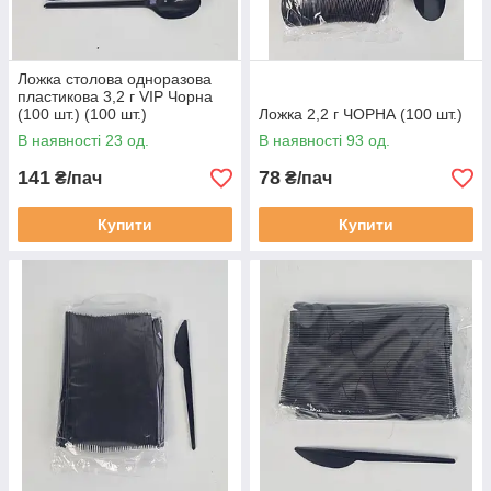
Ложка столова одноразова
пластикова 3,2 г VIP Чорна
(100 шт.) (100 шт.)
Ложка 2,2 г ЧОРНА (100 шт.)
В наявності 23 од.
В наявності 93 од.
141
78
₴/пач
₴/пач
Купити
Купити