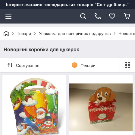
Інтернет-магазин господарських товарів "Світ дрібниць"
Товари
Упаковка для новорічних подарунків
Новоріч
Новорічні коробки для цукерок
Сортування
0
Фільтри