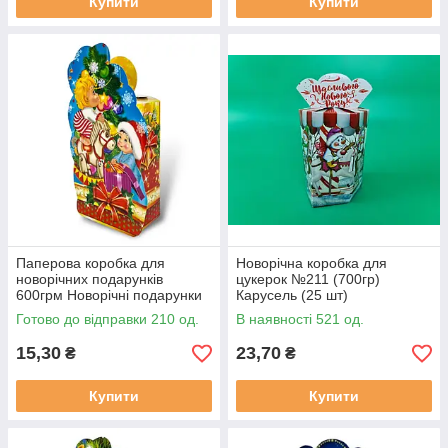
Купити
Купити
Паперова коробка для
Новорічна коробка для
новорічних подарунків
цукерок №211 (700гр)
600грм Новорічні подарунки
Карусель (25 шт)
№229с (ММ10636)
Готово до відправки 210 од.
В наявності 521 од.
15,30
23,70
₴
₴
Купити
Купити