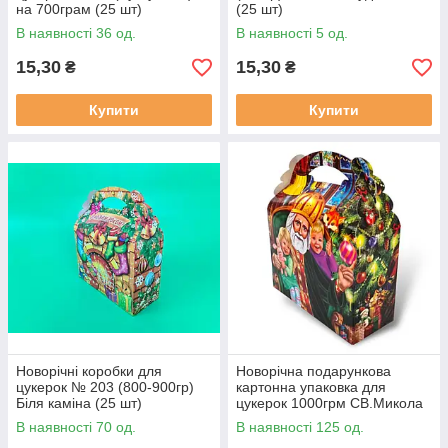
на 700грам (25 шт)
(25 шт)
В наявності 36 од.
В наявності 5 од.
15,30
15,30
₴
₴
Купити
Купити
Новорічні коробки для
Новорічна подарункова
цукерок № 203 (800-900гр)
картонна упаковка для
Біля каміна (25 шт)
цукерок 1000грм СВ.Микола
з дітьми №200 (ММ10598)
В наявності 70 од.
В наявності 125 од.