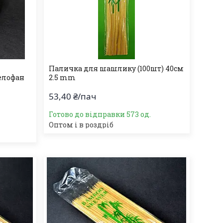
Паличка для шашлику (100шт) 40см
елофан
2.5 mm
53,40 ₴/пач
Готово до відправки 573 од.
Оптом і в роздріб