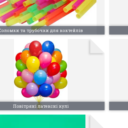
Соломки та трубочки для коктейлів
Повітряні латексні кулі