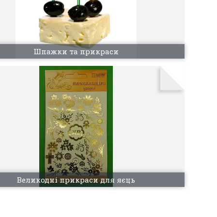
Шпажки та прикраси
Великодні прикраси для яєць