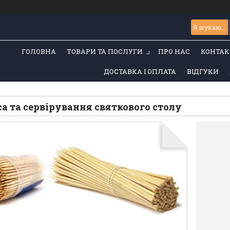
ГОЛОВНА
ТОВАРИ ТА ПОСЛУГИ
ПРО НАС
КОНТАК
ДОСТАВКА І ОПЛАТА
ВІДГУКИ
а та сервірування святкового столу