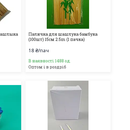
шашлыка
Паличка для шашлука бамбука
(100шт) 15см 2.5m (1 пачка)
18 ₴/пач
В наявності 1488 од.
Оптом і в роздріб