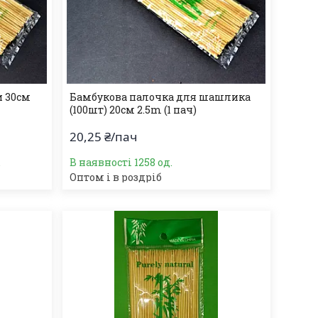
 30см
Бамбукова палочка для шашлика
(100шт) 20см 2.5m (1 пач)
20,25 ₴/пач
.
В наявності 1258 од.
Оптом і в роздріб