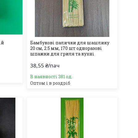
ій
Бамбукові палички для шашлику
20 см, 2.5 мм, 170 шт одноразові
шпажки для гриля та кухні
38,55 ₴/пач
В наявності 381 од.
Оптом і в роздріб