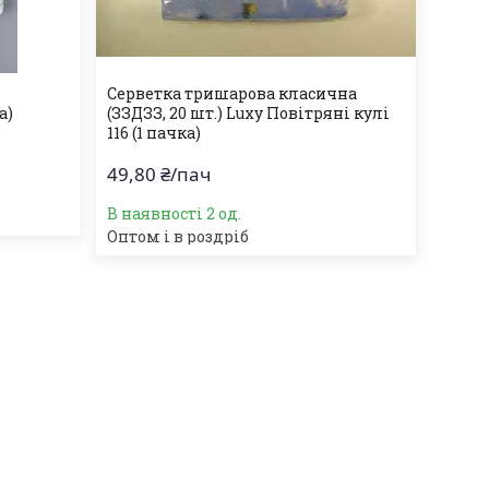
Серветка тришарова класична
а)
(ЗЗДЗЗ, 20 шт.) Luxy Повітряні кулі
116 (1 пачка)
49,80 ₴/пач
В наявності 2 од.
Оптом і в роздріб