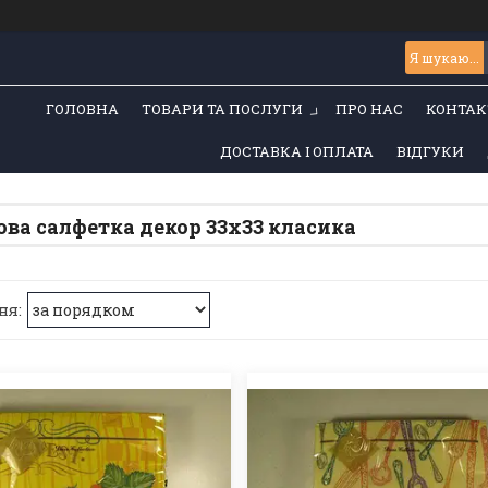
ГОЛОВНА
ТОВАРИ ТА ПОСЛУГИ
ПРО НАС
КОНТАК
ДОСТАВКА І ОПЛАТА
ВІДГУКИ
ва салфетка декор 33х33 класика