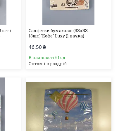
 шт.)
Салфетки бумажнае (ЗЗхЗЗ,
)
18шт)"Кофе" Luxy (1 пачка)
46,50 ₴
В наявності 61 од.
Оптом і в роздріб