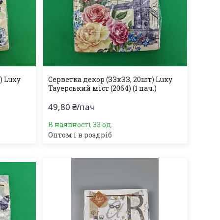
) Luxy
Серветка декор (ЗЗхЗЗ, 20шт) Luxy
Тауерський міст (2064) (1 пач.)
49,80 ₴/пач
В наявності 33 од.
Оптом і в роздріб