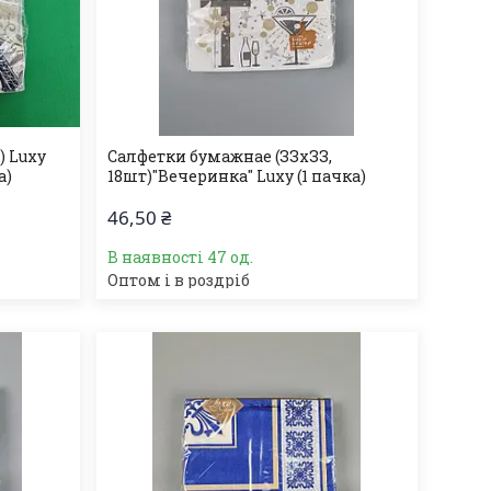
) Luxy
Салфетки бумажнае (ЗЗхЗЗ,
а)
18шт)"Вечеринка" Luxy (1 пачка)
46,50 ₴
В наявності 47 од.
Оптом і в роздріб