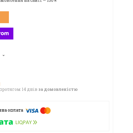
мовлення на сайті — 150 ₴
протягом 14 днів
за домовленістю