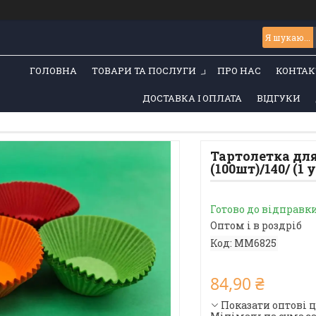
ГОЛОВНА
ТОВАРИ ТА ПОСЛУГИ
ПРО НАС
КОНТАК
ДОСТАВКА І ОПЛАТА
ВІДГУКИ
Тартолетка для
(100шт)/140/ (1 у
Готово до відправки 
Оптом і в роздріб
Код:
MM6825
84,90 ₴
Показати оптові 