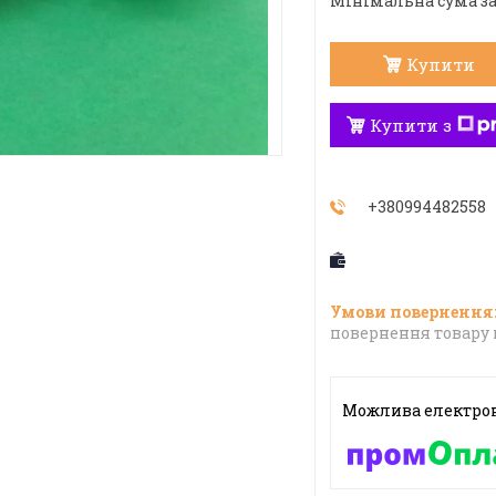
Мінімальна сума за
Купити
Купити з
+380994482558
повернення товару 