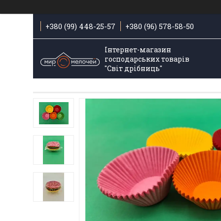
+380 (99) 448-25-57
+380 (96) 578-58-50
Інтернет-магазин
господарських товарів
"Світ дрібниць"