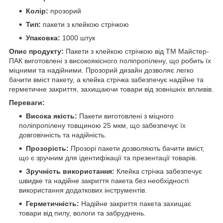
Колір:
прозорий
Тип:
пакети з клейкою стрічкою
Упаковка:
1000 штук
Опис продукту:
Пакети з клейкою стрічкою від ТМ Майстер-
ПАК виготовлені з високоякісного поліпропілену, що робить їх
міцними та надійними. Прозорий дизайн дозволяє легко
бачити вміст пакету, а клейка стрічка забезпечує надійне та
герметичне закриття, захищаючи товари від зовнішніх впливів.
Переваги:
Висока якість:
Пакети виготовлені з міцного
поліпропілену товщиною 25 мкм, що забезпечує їх
довговічність та надійність.
Прозорість:
Прозорі пакети дозволяють бачити вміст,
що є зручним для ідентифікації та презентації товарів.
Зручність використання:
Клейка стрічка забезпечує
швидке та надійне закриття пакета без необхідності
використання додаткових інструментів.
Герметичність:
Надійне закриття пакета захищає
товари від пилу, вологи та забруднень.