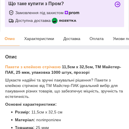
Що таке купити з Пром?
Замовлення під захистом
Доступна доставка
Опис
Характеристики
Доставка
Оплата
Умови п
Опис
Пакети з клейкою стрічкою
11,5см x 32,5см, ТМ Майстер-
ПАК, 25 мкм, упаковка 1000 штук, прозорі
Шукаєте надійні та зручні пакувальні рішення? Пакети з
клейкою стрічкою від ТМ Майстер-ПАК ідеальний вибір для
пакування різних товарів, що забезпечує міцність, зручність та
естетичність.
Основні характеристики:
Розмір:
11,5см x 32,5 см
Матеріал:
поліпропілен
Товщина:
25 мкм