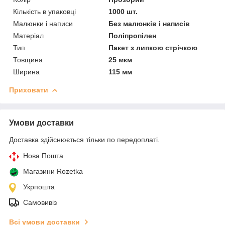
Кількість в упаковці
1000 шт.
Малюнки і написи
Без малюнків і написів
Матеріал
Поліпропілен
Тип
Пакет з липкою стрічкою
Товщина
25 мкм
Ширина
115 мм
Приховати
Умови доставки
Доставка здійснюється тільки по передоплаті.
Нова Пошта
Магазини Rozetka
Укрпошта
Самовивіз
Всі умови доставки