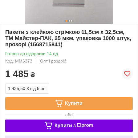
Пакети з клейкою стрічкою 11,5см x 32,5см,
ТМ Майстер-ПАК, 25 мкм, упаковка 1000 штук,
прозорі (1568715841)
Готово до відправки 14 од.
Код: MM6373
Опт і роздріб
1 485
₴
1 435,50 ₴
від 5 шт.
Купити
або
Купити з