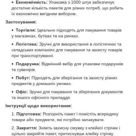
Економічність:
Упаковка з 1000 штук забезпечує
достатню кількість пакетів для різних потреб, що робить
їх економічно вигідним вибором.
Застосування:
Торгівля:
Ідеально підходять для пакування товарів
у магазинах, бутіках та на ринках.
Логістика:
Зручні для використання в логістичних та
складських компаніях для пакування та захисту товарів
при транспортуванні.
Подарунка:
Відмінний вибір для упаковки подарунків
та сувенірів.
Побут:
Підходять для зберігання та захисту різних
предметів у домашніх умовах.
Офіс:
Зручні для пакування та зберігання документів
та іншого офісного приладдя.
Інструкції щодо використання:
Підготовка:
Розгорніть пакет і помістіть всередину
товари або предмети, які потрібно запакувати.
Закриття:
Зніміть захисну смужку з клейкої стрічки і
щільно закрийте пакет, притиснувши клейку стрічку.