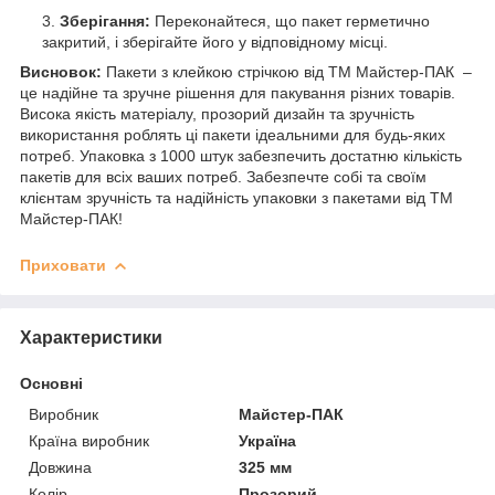
Зберігання:
Переконайтеся, що пакет герметично
закритий, і зберігайте його у відповідному місці.
Висновок:
Пакети з клейкою стрічкою від ТМ Майстер-ПАК –
це надійне та зручне рішення для пакування різних товарів.
Висока якість матеріалу, прозорий дизайн та зручність
використання роблять ці пакети ідеальними для будь-яких
потреб. Упаковка з 1000 штук забезпечить достатню кількість
пакетів для всіх ваших потреб. Забезпечте собі та своїм
клієнтам зручність та надійність упаковки з пакетами від ТМ
Майстер-ПАК!
Приховати
Характеристики
Основні
Виробник
Майстер-ПАК
Країна виробник
Україна
Довжина
325 мм
Колір
Прозорий