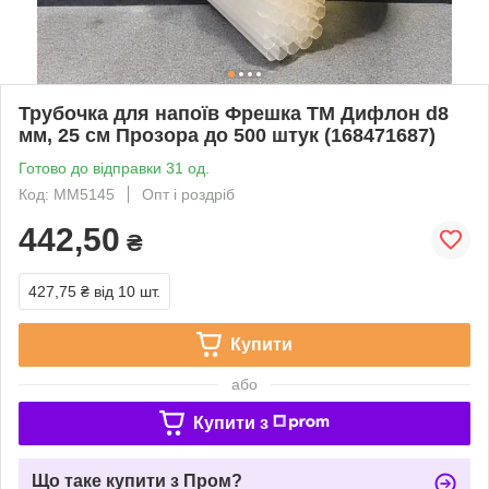
Трубочка для напоїв Фрешка ТМ Дифлон d8
мм, 25 см Прозора до 500 штук (168471687)
Готово до відправки 31 од.
Код: MM5145
Опт і роздріб
442,50
₴
427,75 ₴
від 10 шт.
Купити
або
Купити з
Що таке купити з Пром?