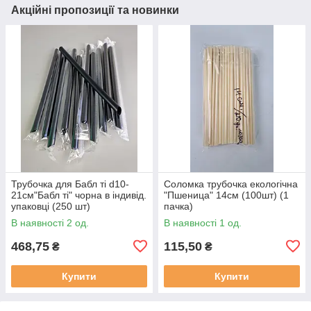
Акційні пропозиції та новинки
Трубочка для Бабл ті d10-
Соломка трубочка екологічна
21см"Бабл ті" чорна в індивід.
"Пшеница" 14см (100шт) (1
упаковці (250 шт)
пачка)
В наявності 2 од.
В наявності 1 од.
468,75
115,50
₴
₴
Купити
Купити