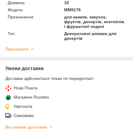
Довжина
10
Мoдель
MM5176
Призначення
для канапе, закусок,
фруктів, десертів, коктейлів
і фуршетної подачі
Тип
Декоративні шпажки для
десертів
Приховати
Умови доставки
Доставка здійснюється тільки по передоплаті.
Нова Пошта
Магазини Rozetka
Укрпошта
Самовивіз
Всі умови доставки