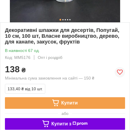
Декоративні шпажки для десертів, Попугай,
10 см, 100 шт, Власне виробництво, дерево,
для канапе, закусок, фруктів
В наявності 67 од.
Код: MM5176
Опт і роздріб
138
₴
Мінімальна сума замовлення на сайті — 150 ₴
133,40 ₴
від 10 шт.
Купити
або
Купити з