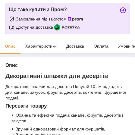
Що таке купити з Пром?
Замовлення під захистом
Доступна доставка
Опис
Характеристики
Доставка
Оплата
Умови п
Опис
Декоративні шпажки для десертів
Декоративні шпажки для десертів Попугай 10 см підходять
для канапе, закусок, фруктів, десертів, коктейлів і фуршетної
подачі.
Переваги товару
Охайна та ефектна подача канапе, фруктів, десертів і
закусок.
Зручний одноразовий формат для фуршетів,
кейтерингу, кафе та свят.