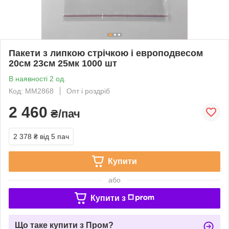
Пакети з липкою стрічкою і европодвесом
20см 23см 25мк 1000 шт
В наявності 2 од.
Код: MM2868
Опт і роздріб
2 460
₴/пач
2 378 ₴
від 5 пач
Купити
або
Купити з
Що таке купити з Пром?