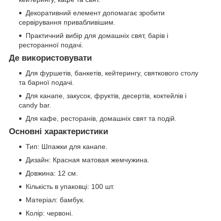
Декоративний елемент допомагає зробити
сервірування привабливішим.
Практичний вибір для домашніх свят, барів і
ресторанної подачі.
Де використовувати
Для фуршетів, банкетів, кейтерингу, святкового столу
та барної подачі.
Для канапе, закусок, фруктів, десертів, коктейлів і
candy bar.
Для кафе, ресторанів, домашніх свят та подій.
Основні характеристики
Тип: Шпажки для канапе.
Дизайн: Красная матовая жемчужина.
Довжина: 12 см.
Кількість в упаковці: 100 шт.
Матеріал: бамбук.
Колір: червоні.