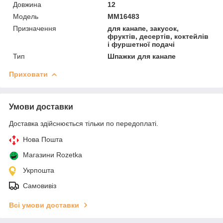
Довжина
12
Мoдель
ММ16483
Призначення
для канапе, закусок,
фруктів, десертів, коктейлів
і фуршетної подачі
Тип
Шпажки для канапе
Приховати
Умови доставки
Доставка здійснюється тільки по передоплаті.
Нова Пошта
Магазини Rozetka
Укрпошта
Самовивіз
Всі умови доставки