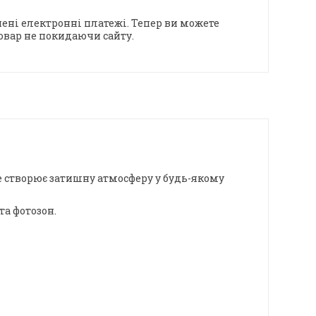
ені електронні платежі. Тепер ви можете
овар не покидаючи сайту.
е створює затишну атмосферу у будь-якому
та фотозон.