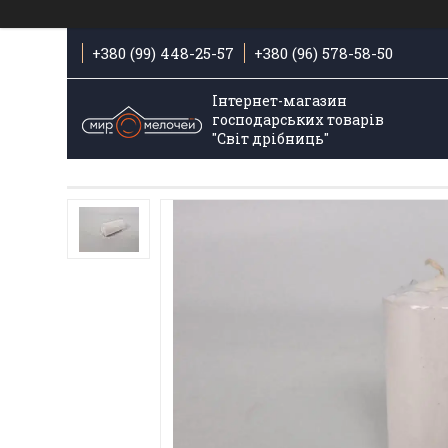
+380 (99) 448-25-57
+380 (96) 578-58-50
Інтернет-магазин
господарських товарів
"Світ дрібниць"