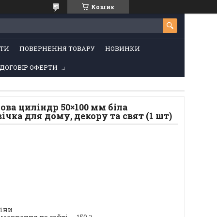
Кошик
ТИ
ПОВЕРНЕННЯ ТОВАРУ
НОВИНКИ
ДОГОВІР ОФЕРТИ
ова циліндр 50×100 мм біла
ічка для дому, декору та свят (1 шт)
ціни