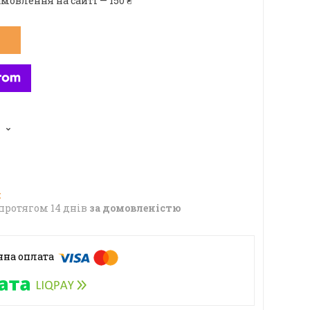
мовлення на сайті — 150 ₴
протягом 14 днів
за домовленістю