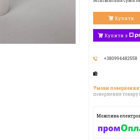
Мінімальна сума за
Купити
Купити з
+380994482558
повернення товару 