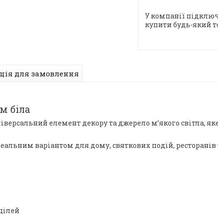
У компанії підключ
купити будь-який т
ція для замовлення
м біла
ніверсальний елемент декору та джерело м’якого світла, як
деальним варіантом для дому, святкових подій, ресторанів 
цілей