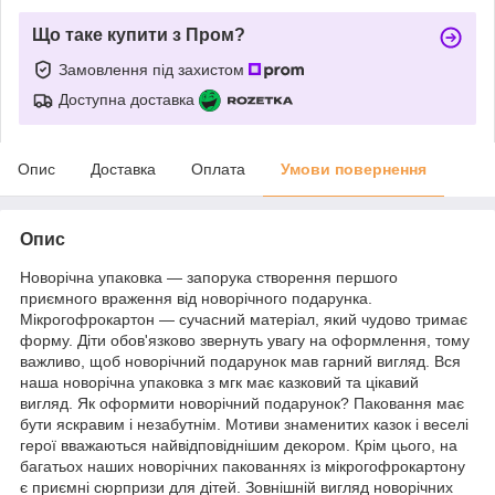
Що таке купити з Пром?
Замовлення під захистом
Доступна доставка
Опис
Доставка
Оплата
Умови повернення
Опис
Новорічна упаковка — запорука створення першого
приємного враження від новорічного подарунка.
Мікрогофрокартон — сучасний матеріал, який чудово тримає
форму. Діти обов'язково звернуть увагу на оформлення, тому
важливо, щоб новорічний подарунок мав гарний вигляд. Вся
наша новорічна упаковка з мгк має казковий та цікавий
вигляд. Як оформити новорічний подарунок? Паковання має
бути яскравим і незабутнім. Мотиви знаменитих казок і веселі
герої вважаються найвідповіднішим декором. Крім цього, на
багатьох наших новорічних пакованнях із мікрогофрокартону
є приємні сюрпризи для дітей. Зовнішній вигляд новорічних