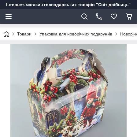
Інтернет-магазин господарських товарів "Світ дрібниць"
Товари
Упаковка для новорічних подарунків
Новоріч