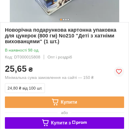
Новорічна подарункова картонна упаковка
для цукерок (800 гм) No210 "Деті з хатніми
вихованцями" (1 шт.)
В наявності 98 од.
Код: DT000015808
Опт і роздріб
25,65
₴
Мінімальна сума замовлення на сайті — 150 ₴
24,80 ₴
від 100 шт.
Купити
або
Купити з