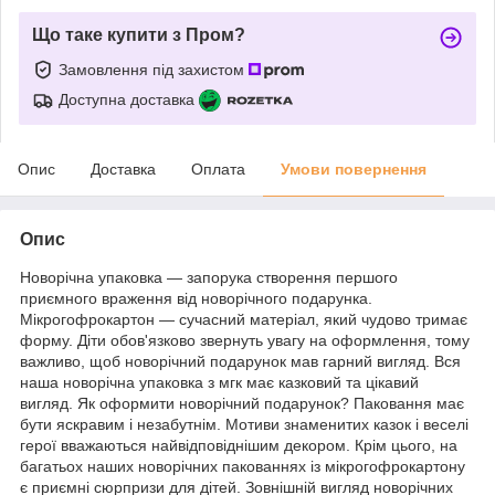
Що таке купити з Пром?
Замовлення під захистом
Доступна доставка
Опис
Доставка
Оплата
Умови повернення
Опис
Новорічна упаковка — запорука створення першого
приємного враження від новорічного подарунка.
Мікрогофрокартон — сучасний матеріал, який чудово тримає
форму. Діти обов'язково звернуть увагу на оформлення, тому
важливо, щоб новорічний подарунок мав гарний вигляд. Вся
наша новорічна упаковка з мгк має казковий та цікавий
вигляд. Як оформити новорічний подарунок? Паковання має
бути яскравим і незабутнім. Мотиви знаменитих казок і веселі
герої вважаються найвідповіднішим декором. Крім цього, на
багатьох наших новорічних пакованнях із мікрогофрокартону
є приємні сюрпризи для дітей. Зовнішній вигляд новорічних