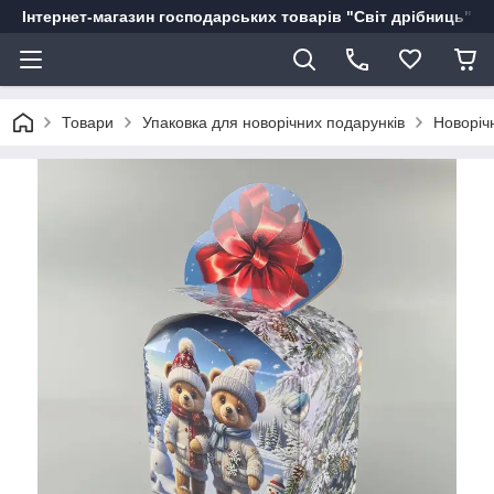
Інтернет-магазин господарських товарів "Світ дрібниць"
Товари
Упаковка для новорічних подарунків
Новоріч