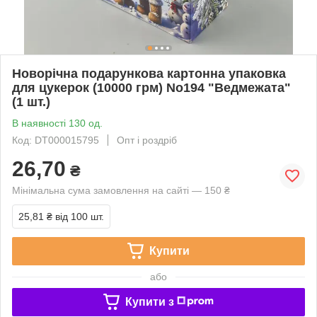
Новорічна подарункова картонна упаковка
для цукерок (10000 грм) No194 "Ведмежата"
(1 шт.)
В наявності 130 од.
Код: DT000015795
Опт і роздріб
26,70
₴
Мінімальна сума замовлення на сайті — 150 ₴
25,81 ₴
від 100 шт.
Купити
або
Купити з