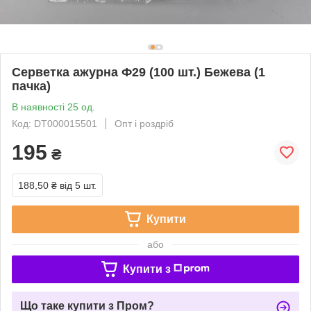
Серветка ажурна Ф29 (100 шт.) Бежева (1
пачка)
В наявності 25 од.
Код: DT000015501
Опт і роздріб
195
₴
188,50 ₴
від 5 шт.
Купити
або
Купити з
Що таке купити з Пром?