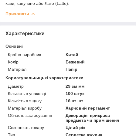
кави, капучино або Лате (Latte).
Приховати
Характеристики
Основні
Країна виробник
Китай
Колір
Бежевий
Матеріал
Папір
Користувальницькі характеристики
Діаметр
29 см мм
Кількість в упаковці
100 штук
Кількість в ящику
16шт шт.
Матеріал виробу
Харчовий пергамент
Область застосування
Декорація, прикраса
предмета чи приміщення
Сезонність товару
Цілий рік
Тип
Серветка ажурна