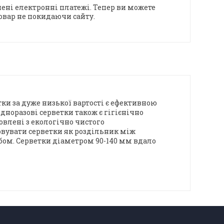
ені електронні платежі. Тепер ви можете
овар не покидаючи сайту.
ки за дуже низької вартості є ефективною
дноразові серветки також є гігієнічно
овлені з екологічно чистого
овувати серветки як роздільник між
бом. Серветки діаметром 90-140 мм вдало