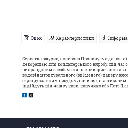
Опис
Характеристики
Інформа
Серветка ажурна, паперова Пропонуємо до вашої 
декорацією для кондитерського виробу, під час с
виправданим засобом під час використання як пі
водовідштовхувального (ввіщеного) паперу висо
сервірувальним посудом, пачкою (пластиковим а
підійдуть під чашку кави, капучино або Лате (Lat