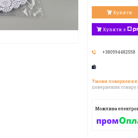
Купити
Купити з
+380994482558
повернення товару 