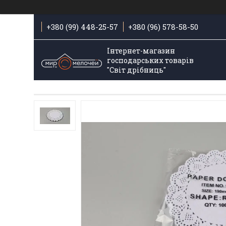
+380 (99) 448-25-57
+380 (96) 578-58-50
Інтернет-магазин
господарських товарів
"Світ дрібниць"