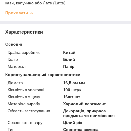
кави, капучино або Лате (Latte).
Приховати
Характеристики
Основні
Країна виробник
Китай
Колір
Білий
Матеріал
Папір
Користувальницькі характеристики
Діаметр
16,5 см мм
Кількість в упаковці
100 штук
Кількість в ящику
16шт шт.
Матеріал виробу
Харчовий пергамент
Область застосування
Декорація, прикраса
предмета чи приміщення
Сезонність товару
Цілий рік
Тип
Серветка ажурна