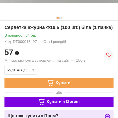
Серветка ажурна Ф16,5 (100 шт.) біла (1 пачка)
В наявності 34 од.
Код: DT000015497
Опт і роздріб
57
₴
Мінімальна сума замовлення на сайті — 150 ₴
55,10 ₴
від 5 шт.
Купити
або
Купити з
Що таке купити з Пром?