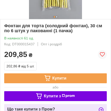
Фонтан для торта (холодний фонтан), 30 см
по 6 штук у пакованні (1 пачка)
В наявності 61 од.
Код: DT000015437
Опт і роздріб
209,85
₴
202,86 ₴
від 5 шт.
Купити
або
Купити з
Що таке купити з Пром?