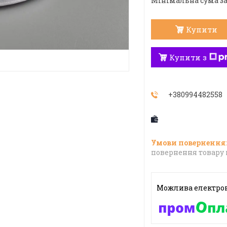
Мінімальна сума за
Купити
Купити з
+380994482558
повернення товару 