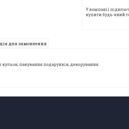
У компанії підключ
купити будь-який т
ція для замовлення
 кульок, пакування подарунків, декорування.