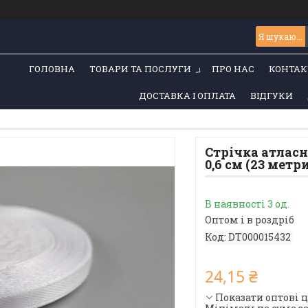
ГОЛОВНА
ТОВАРИ ТА ПОСЛУГИ
ПРО НАС
КОНТАК
ДОСТАВКА І ОПЛАТА
ВІДГУКИ
Стрічка атласн
0,6 см (23 метри
В наявності 3 од.
Оптом і в роздріб
Код:
DT000015432
24,15 ₴
Показати оптові 