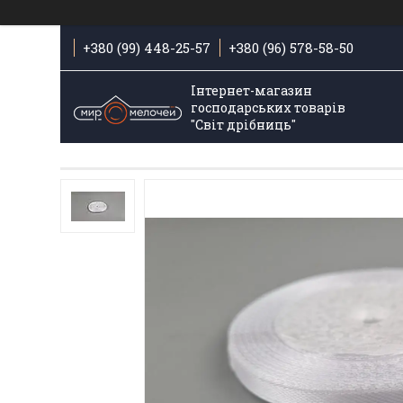
+380 (99) 448-25-57
+380 (96) 578-58-50
Інтернет-магазин
господарських товарів
"Світ дрібниць"