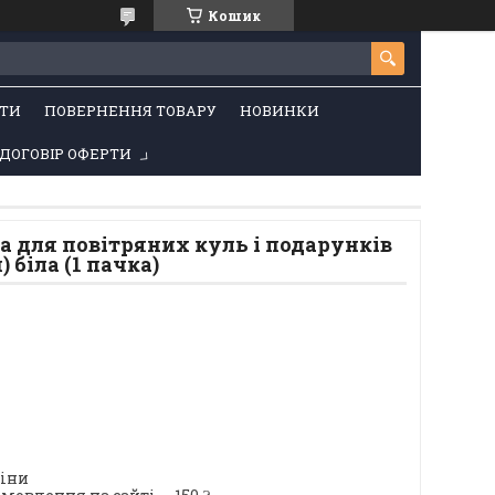
Кошик
ТИ
ПОВЕРНЕННЯ ТОВАРУ
НОВИНКИ
ДОГОВІР ОФЕРТИ
а для повітряних куль і подарунків
) біла (1 пачка)
ціни