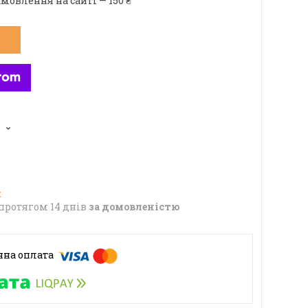
мовлення на сайті — 150 ₴
протягом 14 днів
за домовленістю