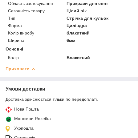
Область застосування
Прикраси для свят
Сезонність товару
Цілий рік
Тип
Стрічка для кульок
Форма
Циліндра
Колір виробу
блакитний
Ширина
6мм
Основні
Колір
Блакитний
Приховати
Умови доставки
Доставка здійснюється тільки по передоплаті.
Нова Пошта
Магазини Rozetka
Укрпошта
Самовивіз