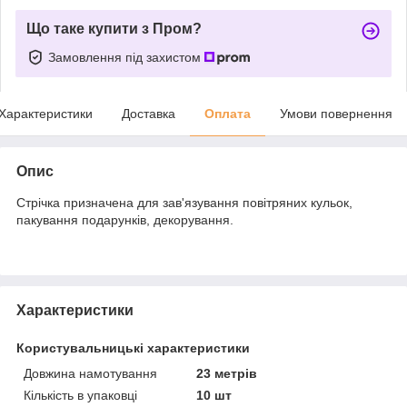
Що таке купити з Пром?
Замовлення під захистом
Характеристики
Доставка
Оплата
Умови повернення
Опис
Стрічка призначена для зав'язування повітряних кульок,
пакування подарунків, декорування.
Характеристики
Користувальницькі характеристики
Довжина намотування
23 метрів
Кількість в упаковці
10 шт