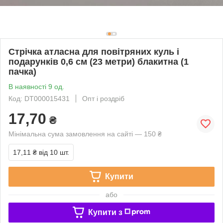
Стрічка атласна для повітряних куль і
подарунків 0,6 см (23 метри) блакитна (1
пачка)
В наявності 9 од.
Код: DT000015431
Опт і роздріб
17,70
₴
Мінімальна сума замовлення на сайті — 150 ₴
17,11 ₴
від 10 шт.
Купити
або
Купити з