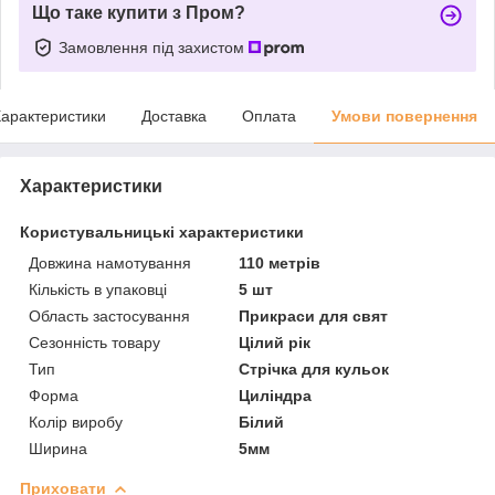
Що таке купити з Пром?
Замовлення під захистом
арактеристики
Доставка
Оплата
Умови повернення
Характеристики
Користувальницькі характеристики
Довжина намотування
110 метрів
Кількість в упаковці
5 шт
Область застосування
Прикраси для свят
Сезонність товару
Цілий рік
Тип
Стрічка для кульок
Форма
Циліндра
Колір виробу
Білий
Ширина
5мм
Приховати