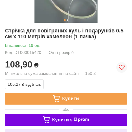
Стрічка для повітряних куль і подарунків 0,5
см х 110 метрів хамелеон (1 пачка)
В наявності 19 од.
Код: DT000015420
Опт і роздріб
108,90
₴
Мінімальна сума замовлення на сайті — 150 ₴
105,27 ₴
від 5 шт.
Купити
або
Купити з