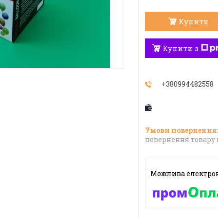
Купити
Купити з
+380994482558
повернення товару 