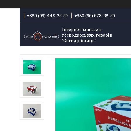
+380 (99) 448-25-57
+380 (96) 578-58-50
Інтернет-магазин
господарських товарів
"Світ дрібниць"