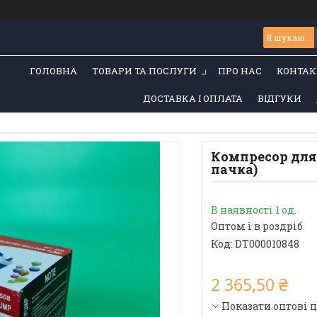
ГОЛОВНА
ТОВАРИ ТА ПОСЛУГИ
ПРО НАС
КОНТАК
ДОСТАВКА І ОПЛАТА
ВІДГУКИ
Компресор для 
пачка)
В наявності 1 од.
Оптом і в роздріб
Код:
DT000010848
2 365,50 ₴
Показати оптові 