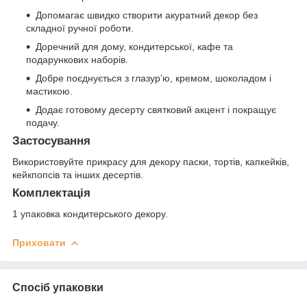
Допомагає швидко створити акуратний декор без
складної ручної роботи.
Доречний для дому, кондитерської, кафе та
подарункових наборів.
Добре поєднується з глазур’ю, кремом, шоколадом і
мастикою.
Додає готовому десерту святковий акцент і покращує
подачу.
Застосування
Використовуйте прикрасу для декору паски, тортів, капкейків,
кейкпопсів та інших десертів.
Комплектація
1 упаковка кондитерського декору.
Приховати
Спосіб упаковки