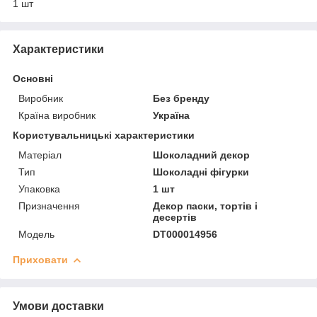
1 шт
Характеристики
Основні
Виробник
Без бренду
Країна виробник
Україна
Користувальницькі характеристики
Матеріал
Шоколадний декор
Тип
Шоколадні фігурки
Упаковка
1 шт
Призначення
Декор паски, тортів і
десертів
Мoдель
DT000014956
Приховати
Умови доставки