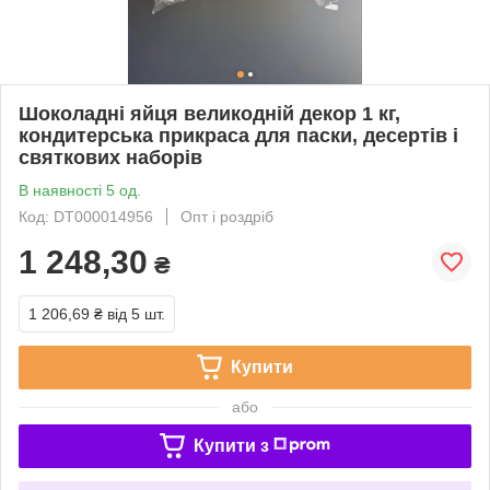
Шоколадні яйця великодній декор 1 кг,
кондитерська прикраса для паски, десертів і
святкових наборів
В наявності 5 од.
Код: DT000014956
Опт і роздріб
1 248,30
₴
1 206,69 ₴
від 5 шт.
Купити
або
Купити з