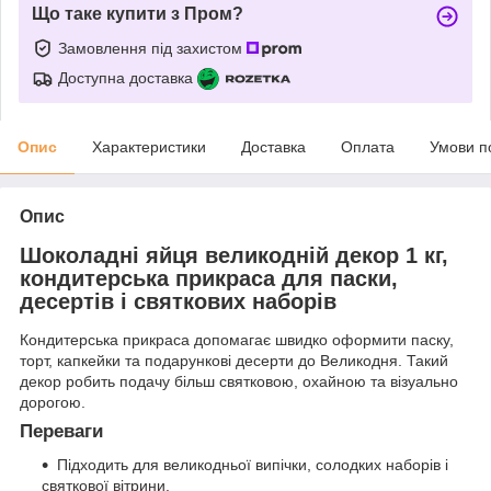
Що таке купити з Пром?
Замовлення під захистом
Доступна доставка
Опис
Характеристики
Доставка
Оплата
Умови п
Опис
Шоколадні яйця великодній декор 1 кг,
кондитерська прикраса для паски,
десертів і святкових наборів
Кондитерська прикраса допомагає швидко оформити паску,
торт, капкейки та подарункові десерти до Великодня. Такий
декор робить подачу більш святковою, охайною та візуально
дорогою.
Переваги
Підходить для великодньої випічки, солодких наборів і
святкової вітрини.