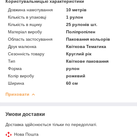
Користувальницькі характеристики
Довжина намотування
10 метрів
Кількість в упаковці
1 рулон
Кількість в ящику
25 рулонів шт.
Матеріал виробу
Поліпропілен
Область застосування
Паковання кольорів
Друк малюнка
Квіткова Тематика
Сезонність товару
Круглий рік
Тип
Квіткове паковання
Форма
рулон
Колір виробу
рожевий
Ширина
60 см
Приховати
Умови доставки
Доставка здійснюється тільки по передоплаті.
Нова Пошта