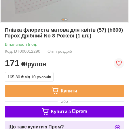
Плівка флориста матова для квітів (57) (h600)
Горох Дрібний No 8 Рожеві (1 шт.)
В наявності 5 од.
Код: DT000012290
Опт і роздріб
171
₴/рулон
165,30 ₴
від 10 рулонів
Купити
або
Купити з
Що таке купити з Пром?