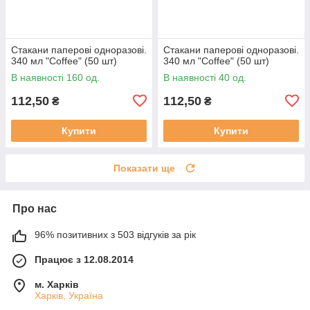
Стакани паперові одноразові.
Стакани паперові одноразові.
340 мл "Coffee" (50 шт)
340 мл "Coffee" (50 шт)
В наявності 160 од.
В наявності 40 од.
112,50
112,50
₴
₴
Купити
Купити
Показати ще
Про нас
96% позитивних з 503 відгуків за рік
Працює з 12.08.2014
м. Харків
Харків, Україна