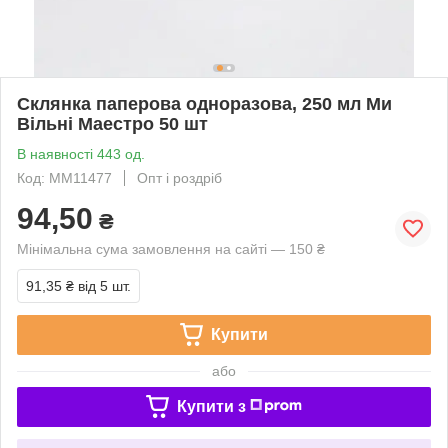
Склянка паперова одноразова, 250 мл Ми
Вільні Маестро 50 шт
В наявності 443 од.
Код: ММ11477
Опт і роздріб
94,50
₴
Мінімальна сума замовлення на сайті — 150 ₴
91,35 ₴
від 5 шт.
Купити
або
Купити з