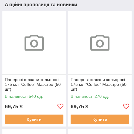
Акційні пропозиції та новинки
Паперові стакани кольорові
Паперові стакани кольорові
175 мл "Coffee" Маэстро (50
175 мл "Coffee" Маэстро (50
шт)
шт)
В наявності 540 од.
В наявності 270 од.
69,75
69,75
₴
₴
Купити
Купити