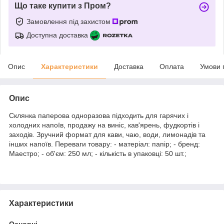
Що таке купити з Пром?
Замовлення під захистом
Доступна доставка
Опис
Характеристики
Доставка
Оплата
Умови 
Опис
Склянка паперова одноразова підходить для гарячих і
холодних напоїв, продажу на виніс, кав'ярень, фудкортів і
заходів. Зручний формат для кави, чаю, води, лимонадів та
інших напоїв. Переваги товару: - матеріал: папір; - бренд:
Маестро; - об'єм: 250 мл; - кількість в упаковці: 50 шт.;
Характеристики
Основні