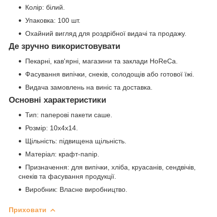
Колір: білий.
Упаковка: 100 шт.
Охайний вигляд для роздрібної видачі та продажу.
Де зручно використовувати
Пекарні, кав'ярні, магазини та заклади HoReCa.
Фасування випічки, снеків, солодощів або готової їжі.
Видача замовлень на виніс та доставка.
Основні характеристики
Тип: паперові пакети саше.
Розмір: 10x4x14.
Щільність: підвищена щільність.
Матеріал: крафт-папір.
Призначення: для випічки, хліба, круасанів, сендвічів,
снеків та фасування продукції.
Виробник: Власне виробництво.
Приховати