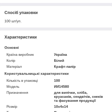
Спосіб упаковки
100 шт/уп.
Характеристики
Основні
Країна виробник
Україна
Колір
Білий
Матеріал
Крафт-папір
Користувальницькі характеристики
Кількість в упаковці
100
Мoдель
ИИ14580
Призначення
для випічки, хліба,
круасанів, сендвічів, снеків
та фасування продукції
Розмір
10x4x14