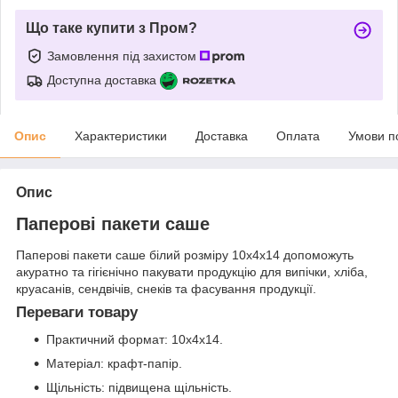
Що таке купити з Пром?
Замовлення під захистом
Доступна доставка
Опис
Характеристики
Доставка
Оплата
Умови п
Опис
Паперові пакети саше
Паперові пакети саше білий розміру 10x4x14 допоможуть
акуратно та гігієнічно пакувати продукцію для випічки, хліба,
круасанів, сендвічів, снеків та фасування продукції.
Переваги товару
Практичний формат: 10x4x14.
Матеріал: крафт-папір.
Щільність: підвищена щільність.