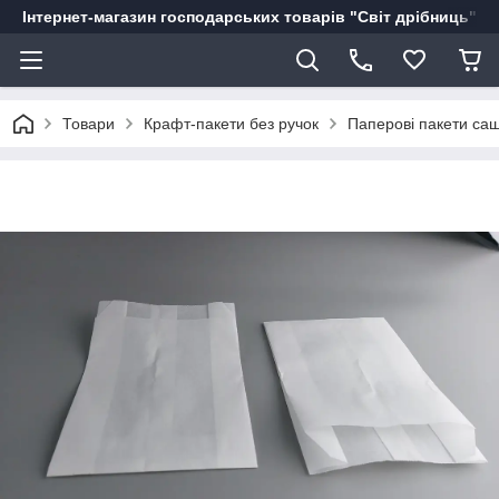
Інтернет-магазин господарських товарів "Світ дрібниць"
Товари
Крафт-пакети без ручок
Паперові пакети саше