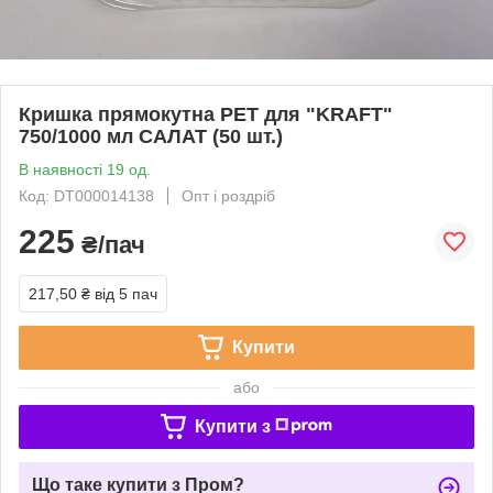
Кришка прямокутна PET для "KRAFT"
750/1000 мл САЛАТ (50 шт.)
В наявності 19 од.
Код: DT000014138
Опт і роздріб
225
₴/пач
217,50 ₴
від 5 пач
Купити
або
Купити з
Що таке купити з Пром?