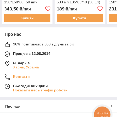
150*150*60 (50 шт)
500 мл 135*85*40 (50 шт)
150*
343,50
189
231
₴/пач
₴/пач
Купити
Купити
Про нас
96% позитивних з 500 відгуків за рік
Працює з 12.08.2014
м. Харків
Харків, Україна
Контакти
Сьогодні вихідний
Показати весь графік роботи
Про нас
КНОПКА
ЗВ'ЯЗКУ