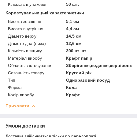
Кількість в упаковці
50 шт.
Користувальницькі характеристики
Висота зовнішня
5,1 см
Висота внутрішня
4,4 см
Діаметр верху
14,5 см
Діаметр дна (низа)
12,6 см
Кількість в ящику
300шт шт.
Матеріал виробу
Крафт папір
Область застосування
Зберігання,подання,сервіровка
Сезонність товару
Круглий рік
Тип
Одноразовий посуд
Форма
Кола
Колір виробу
Крафт
Приховати
Умови доставки
Доставка здійснюється тільки по передоплаті.