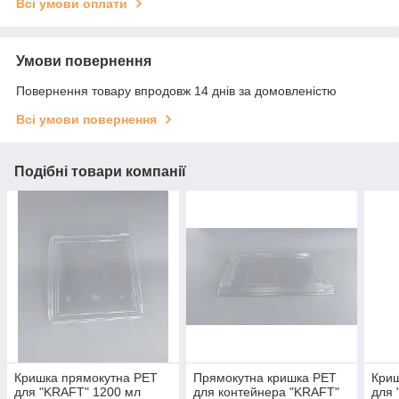
Всі умови оплати
Умови повернення
Повернення товару впродовж 14 днів за домовленістю
Всі умови повернення
Подібні товари компанії
Кришка прямокутна PET
Прямокутна кришка PET
Криш
для "KRAFT" 1200 мл
для контейнера "KRAFT"
для 