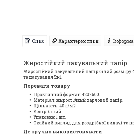
Опис
Характеристики
Інформа
Жиростійкий пакувальний папір
Жиростійкий пакувальний папір білий розміру 42
та пакування їжі.
Переваги товару
Практичний формат: 420x600.
Матеріал: жиростійкий харчовий папір.
Щільність: 40 г/м2.
Колір: білий.
Упаковка: 1 шт.
Охайний вигляд для роздрібної видачі та п
Де зручно використовувати