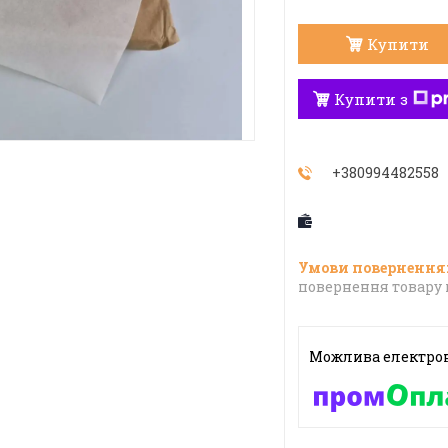
Купити
Купити з
+380994482558
повернення товару 