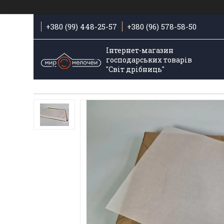
+380 (99) 448-25-57
+380 (96) 578-58-50
Інтернет-магазин
господарських товарів
"Світ дрібниць"