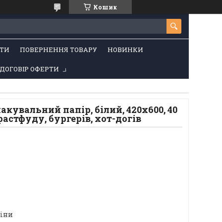
Кошик
ТИ
ПОВЕРНЕННЯ ТОВАРУ
НОВИНКИ
ДОГОВІР ОФЕРТИ
кувальний папір, білий, 420x600, 40
 фастфуду, бургерів, хот-догів
ціни