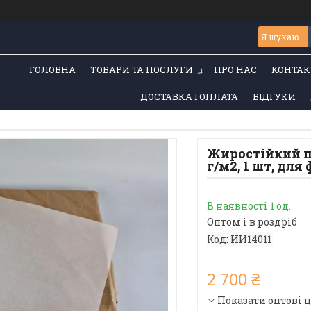
ГОЛОВНА
ТОВАРИ ТА ПОСЛУГИ
ПРО НАС
КОНТАК
ДОСТАВКА І ОПЛАТА
ВІДГУКИ
Жиростійкий па
г/м2, 1 шт, для
В наявності 1 од.
Оптом і в роздріб
Код:
ИИ14011
2 700 ₴
Показати оптові 