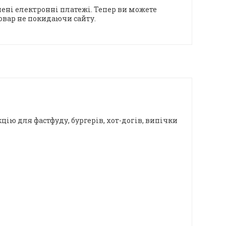
ені електронні платежі. Тепер ви можете
овар не покидаючи сайту.
ію для фастфуду, бургерів, хот-догів, випічки