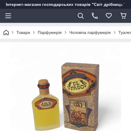
Інтернет-магазин господарських товарів "Світ дрібниць"
Товари
Парфумерія
Чоловіча парфумерія
Туалет