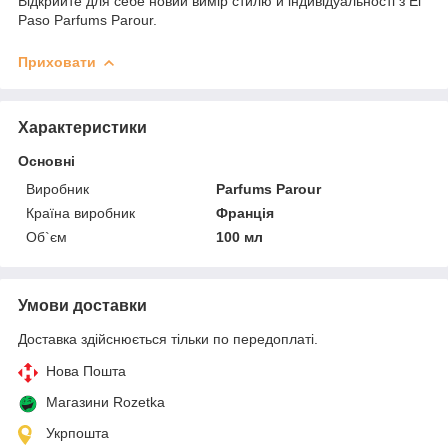
Відкрийте для себе новий вимір стилю й індивідуальності з El
Paso Parfums Parour.
Приховати
Характеристики
Основні
Виробник
Parfums Parour
Країна виробник
Франція
Об`єм
100 мл
Умови доставки
Доставка здійснюється тільки по передоплаті.
Нова Пошта
Магазини Rozetka
Укрпошта