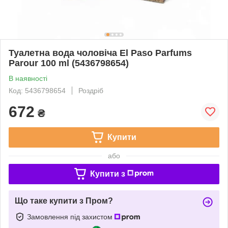
Туалетна вода чоловіча El Paso Parfums
Parour 100 ml (5436798654)
В наявності
Код: 5436798654
Роздріб
672
₴
Купити
або
Купити з
Що таке купити з Пром?
Замовлення під захистом