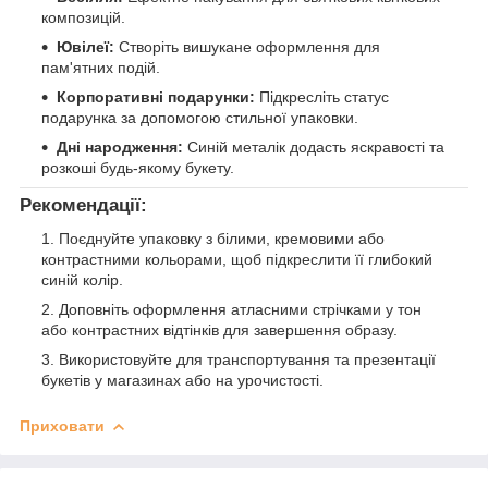
композицій.
Ювілеї:
Створіть вишукане оформлення для
пам'ятних подій.
Корпоративні подарунки:
Підкресліть статус
подарунка за допомогою стильної упаковки.
Дні народження:
Синій металік додасть яскравості та
розкоші будь-якому букету.
Рекомендації:
Поєднуйте упаковку з білими, кремовими або
контрастними кольорами, щоб підкреслити її глибокий
синій колір.
Доповніть оформлення атласними стрічками у тон
або контрастних відтінків для завершення образу.
Використовуйте для транспортування та презентації
букетів у магазинах або на урочистості.
Приховати