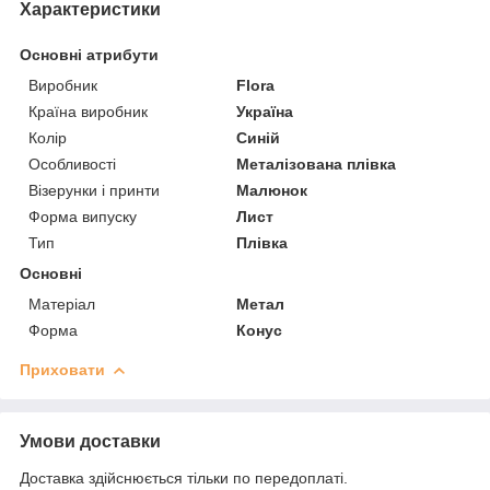
Характеристики
Основні атрибути
Виробник
Flora
Країна виробник
Україна
Колір
Синій
Особливості
Металізована плівка
Візерунки і принти
Малюнок
Форма випуску
Лист
Тип
Плівка
Основні
Матеріал
Метал
Форма
Конус
Приховати
Умови доставки
Доставка здійснюється тільки по передоплаті.