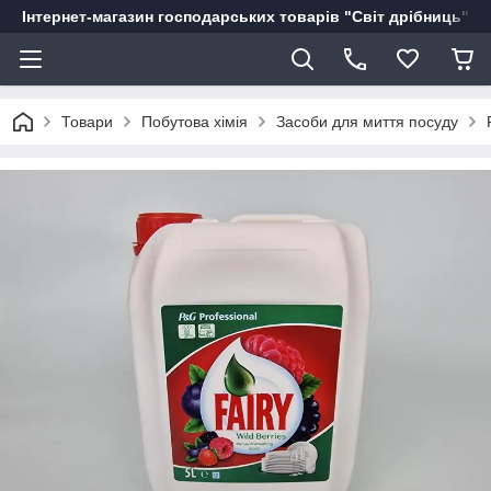
Інтернет-магазин господарських товарів "Світ дрібниць"
Товари
Побутова хімія
Засоби для миття посуду