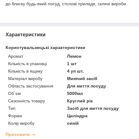
до блиску будь-який посуд, столові прилади, скляні вироби.
Характеристики
Користувальницькі характеристики
Аромат
Лимон
Кількість в упаковці
1 шт
Кількість в ящику
4 уп шт.
Матеріал виробу
Миючий засіб
Область застосування
Для миття посуду
Об`єм
5000мл
Сезонність товару
Круглий рік
Тип
Засіб для миття посуду
Форма
Циліндра
Колір виробу
синій
Приховати