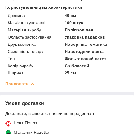
Користувальницькі характеристики
Довжина
40 см
Кількість в упаковці
100 штук
Матеріал виробу
Поліпропілен
Область застосування
Упаковка падарков
Друк малюнка
Новорічна тематика
Сезонність товару
Новогоднии свята
Тип
Фольгований пакет
Колір виробу
Сріблястий
Ширина
25 см
Приховати
Умови доставки
Доставка здійснюється тільки по передоплаті.
Нова Пошта
Магазини Rozetka