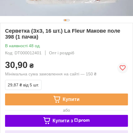
Серветка (ЗхЗ, 16 шт.) La Fleur Макове поле
398 (1 пачка)
В наявності 48 од.
Код: DT000012401
Опт і роздріб
30,90
₴
Мінімальна сума замовлення на сайті — 150 ₴
29,87 ₴
від 5 шт.
Купити
або
Купити з