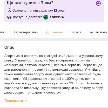
Що таке купити з Пром?
Замовлення під захистом
Доступна доставка
пис
Характеристики
Доставка
Оплата
Умови пове
Опис
Асортимент серветок на сьогодні найбільший на українському
ринку. У наявності завжди є безліч серветок із різними
малюнками, святкові серветки, весільні серветки, серветки до
дня народження, новорічні та великодні серветки. У лінійці є
також найбільший асортимент однотонних серветок на будь-
який колір. Усі серветки виготовлені зі 100% целюлози та
виробляються у двох основних розмірах 33х33 см. Ви можете
підібрати оптимальну ціну серветок завдяки широкому вибору,
двошарових і тришарових серветок.
Приховати