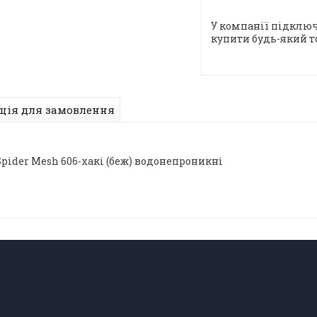
У компанії підключ
купити будь-який т
ція для замовлення
Spider Mesh 606-хакі (беж) водонепроникні