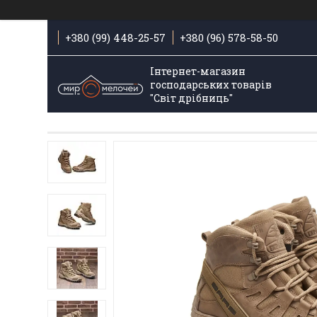
+380 (99) 448-25-57
+380 (96) 578-58-50
Інтернет-магазин
господарських товарів
"Світ дрібниць"