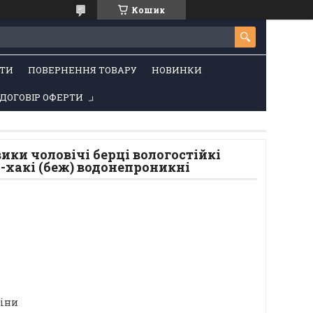
Кошик
ТИ
ПОВЕРНЕННЯ ТОВАРУ
НОВИНКИ
ДОГОВІР ОФЕРТИ
ики чоловічі берці вологостійкі
6-хакі (беж) водонепроникні
ціни