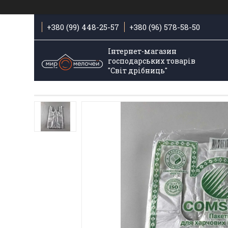
+380 (99) 448-25-57
+380 (96) 578-58-50
Інтернет-магазин
господарських товарів
"Світ дрібниць"