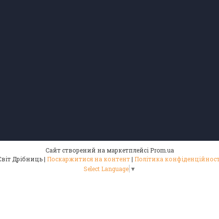
Сайт створений на маркетплейсі
Prom.ua
Світ Дрібниць |
Поскаржитися на контент
|
Політика конфіденційност
Select Language
▼