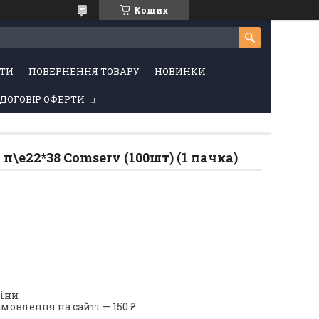
Кошик
ТИ
ПОВЕРНЕННЯ ТОВАРУ
НОВИНКИ
ДОГОВІР ОФЕРТИ
п\е22*38 Сomserv (100шт) (1 пачка)
ціни
мовлення на сайті — 150 ₴