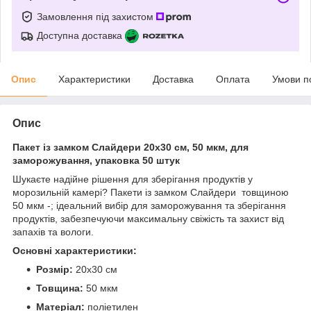
Замовлення під захистом
Доступна доставка
Опис
Характеристики
Доставка
Оплата
Умови п
Опис
Пакет із замком Слайдери 20х30 см, 50 мкм, для
заморожування, упаковка 50 штук
Шукаєте надійне рішення для зберігання продуктів у
морозильній камері? Пакети із замком Слайдери товщиною
50 мкм -; ідеальний вибір для заморожування та зберігання
продуктів, забезпечуючи максимальну свіжість та захист від
запахів та вологи.
Основні характеристики:
Розмір:
20х30 см
Товщина:
50 мкм
Матеріал:
поліетилен