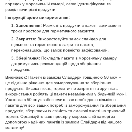
порядок у морозильній камері, легко ідентифікуючи та
розділяючи різні продукти.
Інструкції щодо використання:
Заповнення:
Розмістіть продукти в пакеті, залишаючи
трохи простору для герметичного закриття.
Закриття:
Використовуйте замок слайдер для
щільного та герметичного закриття пакета,
переконавшись, що замок повністю зафіксований.
Зберігання:
Покладіть пакети в морозильну камеру,
дотримуючись рекомендацій щодо зберігання
продуктів.
Висновок:
Пакети із замком Слайдери товщиною 50 мкм –
це відмінне рішення для заморожування та зберігання
продуктів. Висока якість, герметичне закриття та зручність
використання роблять ці пакети незамінними у будь-якій кухні.
Упаковка з 50 штук забезпечить вас необхідною кількістю
пакетів для всіх ваших потреб із заморожування та зберігання
продуктів, зберігаючи їх свіжість та смакові якості на тривалий
термін. Організуйте ваш простір у морозильній камері за
допомогою надійних пакетів із замком Слайдери від нашого
магазину!