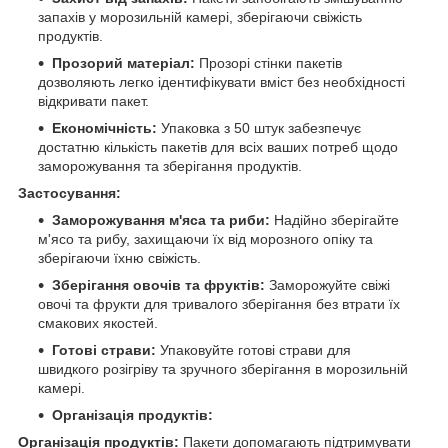
запахів у морозильній камері, зберігаючи свіжість
продуктів.
Прозорий матеріал:
Прозорі стінки пакетів
дозволяють легко ідентифікувати вміст без необхідності
відкривати пакет.
Економічність:
Упаковка з 50 штук забезпечує
достатню кількість пакетів для всіх ваших потреб щодо
заморожування та зберігання продуктів.
Застосування:
Заморожування м'яса та риби:
Надійно зберігайте
м'ясо та рибу, захищаючи їх від морозного опіку та
зберігаючи їхню свіжість.
Зберігання овочів та фруктів:
Заморожуйте свіжі
овочі та фрукти для тривалого зберігання без втрати їх
смакових якостей.
Готові страви:
Упаковуйте готові страви для
швидкого розігріву та зручного зберігання в морозильній
камері.
Організація продуктів:
Організація продуктів:
Пакети допомагають підтримувати