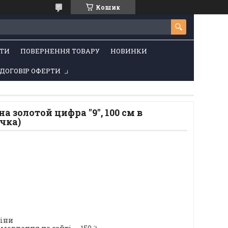
Кошик
ТИ
ПОВЕРНЕННЯ ТОВАРУ
НОВИНКИ
ДОГОВІР ОФЕРТИ
 золотой цифра "9", 100 см в
ачка)
ціни