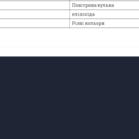
Повітряна кулька
еліпсоїда
Різні кольори