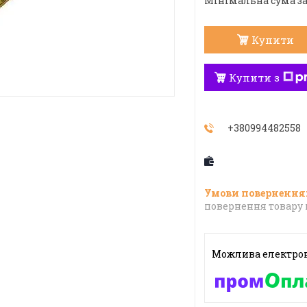
Мінімальна сума за
Купити
Купити з
+380994482558
повернення товару 