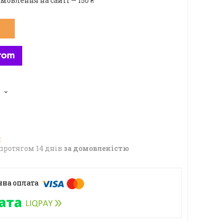
мовлення на сайті — 150 ₴
протягом 14 днів
за домовленістю