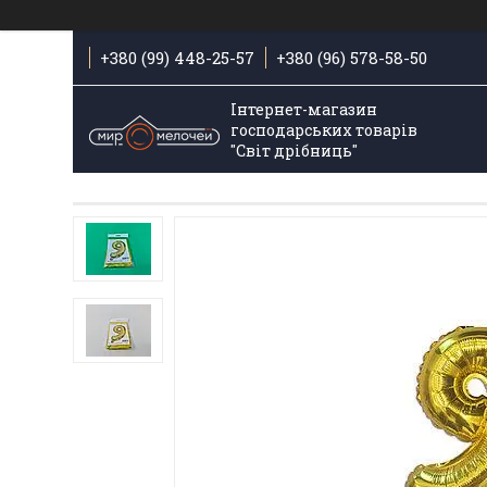
+380 (99) 448-25-57
+380 (96) 578-58-50
Інтернет-магазин
господарських товарів
"Світ дрібниць"