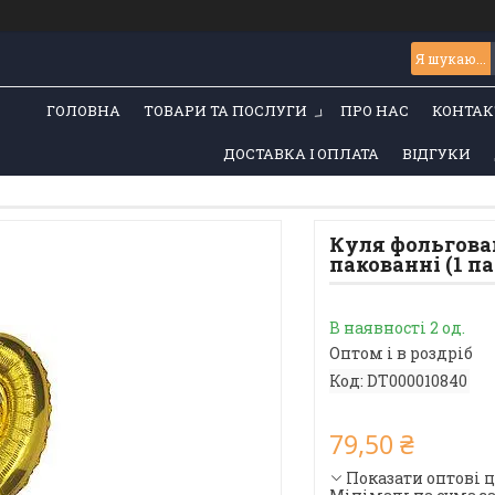
ГОЛОВНА
ТОВАРИ ТА ПОСЛУГИ
ПРО НАС
КОНТАК
ДОСТАВКА І ОПЛАТА
ВІДГУКИ
Куля фольгована
пакованні (1 п
В наявності 2 од.
Оптом і в роздріб
Код:
DT000010840
79,50 ₴
Показати оптові 