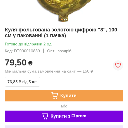
Куля фольгована золотою цифрою "8", 100
см у пакованні (1 пачка)
Готово до відправки 2 од.
Код: DT000010839
Опт і роздріб
79,50
₴
Мінімальна сума замовлення на сайті — 150 ₴
76,85 ₴
від 5 шт.
Купити
або
Купити з