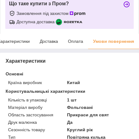
Що таке купити з Пром?
Замовлення під захистом
Доступна доставка
арактеристики
Доставка
Оплата
Умови повернення
Характеристики
Основні
Країна виробник
Китай
Користувальницькі характеристики
Кількість в упаковці
1 шт
Матеріал виробу
Фольговані
Область застосування
Прикраси для свят
Друк малюнка
Да
Сезонність товару
Круглий рік
Тип
Повітряна кулька