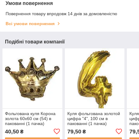
Умови повернення
Повернення товару впродовж 14 днів за домовленістю
Всі умови повернення
Подібні товари компанії
Фольгована куля Корона
Куля фольгована золотой
Куля
золота 60х60 см (54) в
цифра "4", 100 см в
цифр
пакованні (1 пачка)
пакованні (1 пачка)
пако
40,50
79,50
79,
₴
₴