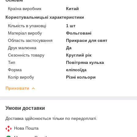
Країна виробник
Китай
Користувальницькі характеристики
Кількість в упаковці
1 шт
Матеріал виробу
Фольговані
Область застосування
Прикраси для свят
Друк малюнка
Да
Сезонність товару
Круглий рік
Тип
Повітряна кулька
Форма
еліпсоїда
Колір виробу
Різні кольори
Приховати
Умови доставки
Доставка здійснюється тільки по передоплаті.
Нова Пошта