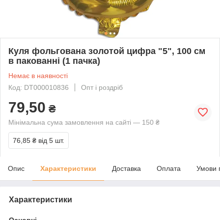
Куля фольгована золотой цифра "5", 100 см
в пакованні (1 пачка)
Немає в наявності
Код: DT000010836
Опт і роздріб
79,50
₴
Мінімальна сума замовлення на сайті — 150 ₴
76,85 ₴
від 5 шт.
Опис
Характеристики
Доставка
Оплата
Умови 
Характеристики
Основні