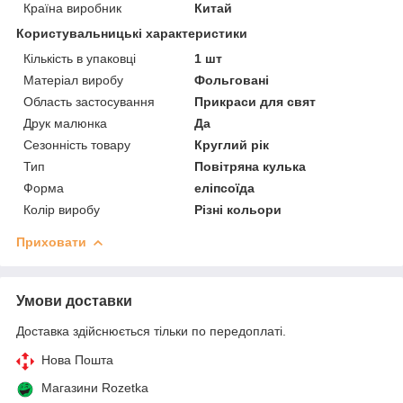
Країна виробник
Китай
Користувальницькі характеристики
Кількість в упаковці
1 шт
Матеріал виробу
Фольговані
Область застосування
Прикраси для свят
Друк малюнка
Да
Сезонність товару
Круглий рік
Тип
Повітряна кулька
Форма
еліпсоїда
Колір виробу
Різні кольори
Приховати
Умови доставки
Доставка здійснюється тільки по передоплаті.
Нова Пошта
Магазини Rozetka